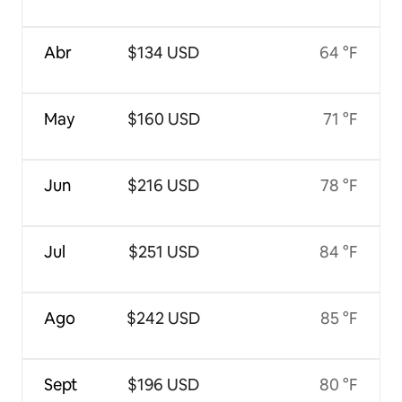
Abr
$134 USD
64 °F
May
$160 USD
71 °F
Jun
$216 USD
78 °F
Jul
$251 USD
84 °F
Ago
$242 USD
85 °F
Sept
$196 USD
80 °F