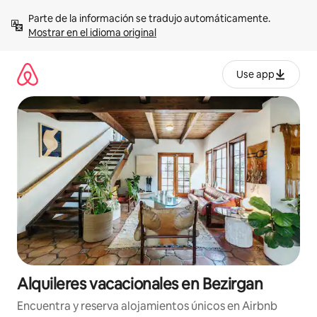
Omite
Parte de la información se tradujo automáticamente. 
el
Mostrar en el idioma original
contenido
Use app
Alquileres vacacionales en Bezirgan
Encuentra y reserva alojamientos únicos en Airbnb