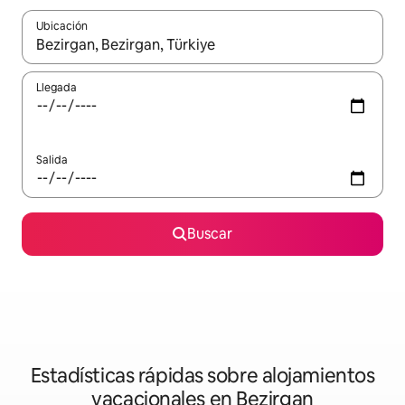
Ubicación
Cuando los resultados estén disponibles, navega con las teclas d
Llegada
Salida
Buscar
Estadísticas rápidas sobre alojamientos
vacacionales en Bezirgan