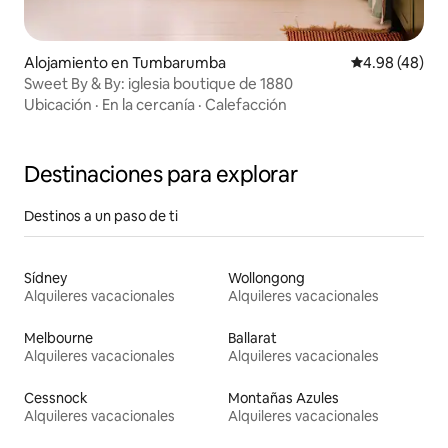
Alojamiento en Tumbarumba
Calificación p
4.98 (48)
Sweet By & By: iglesia boutique de 1880
Ubicación
·
En la cercanía
·
Calefacción
Destinaciones para explorar
Destinos a un paso de ti
Sídney
Wollongong
Alquileres vacacionales
Alquileres vacacionales
Melbourne
Ballarat
Alquileres vacacionales
Alquileres vacacionales
Cessnock
Montañas Azules
Alquileres vacacionales
Alquileres vacacionales