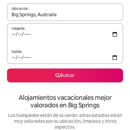
Ubicación
Cuando los resultados estén disponibles, navega con las teclas d
Llegada
Salida
Buscar
Alojamientos vacacionales mejor
valorados en Big Springs
Los huéspedes están de acuerdo: estas estadías están
muy valoradas por su ubicación, limpieza y otros
aspectos.