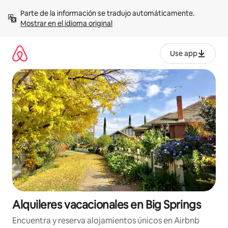
Omite
Parte de la información se tradujo automáticamente. 
el
Mostrar en el idioma original
contenido
Use app
Alquileres vacacionales en Big Springs
Encuentra y reserva alojamientos únicos en Airbnb