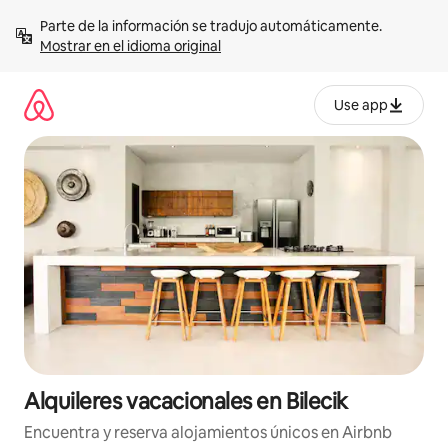
Omite
Parte de la información se tradujo automáticamente. 
el
Mostrar en el idioma original
contenido
Use app
Alquileres vacacionales en Bilecik
Encuentra y reserva alojamientos únicos en Airbnb