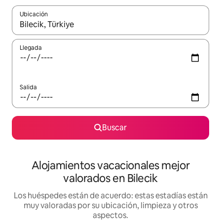
Ubicación
Cuando los resultados estén disponibles, navega con las teclas d
Llegada
Salida
Buscar
Alojamientos vacacionales mejor
valorados en Bilecik
Los huéspedes están de acuerdo: estas estadías están
muy valoradas por su ubicación, limpieza y otros
aspectos.