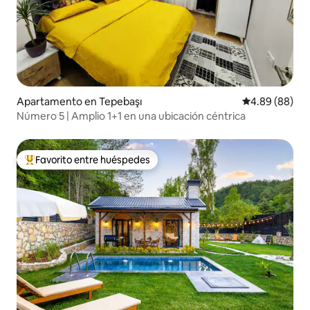
Apartamento en Tepebaşı
Calificación p
4.89 (88)
Número 5 | Amplio 1+1 en una ubicación céntrica
Favorito entre huéspedes
Favorito entre huéspedes preferido