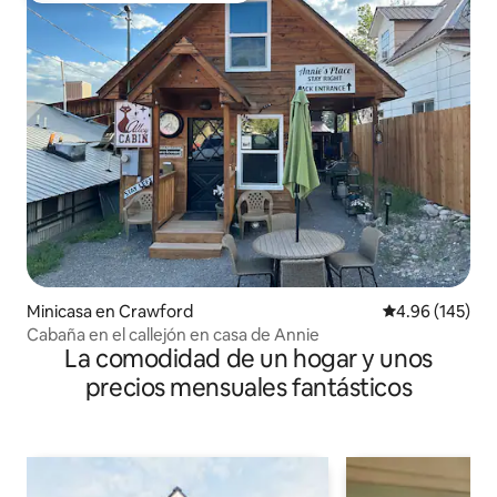
Minicasa en Crawford
Calificación pr
4.96 (145)
Cabaña en el callejón en casa de Annie
La comodidad de un hogar y unos
precios mensuales fantásticos