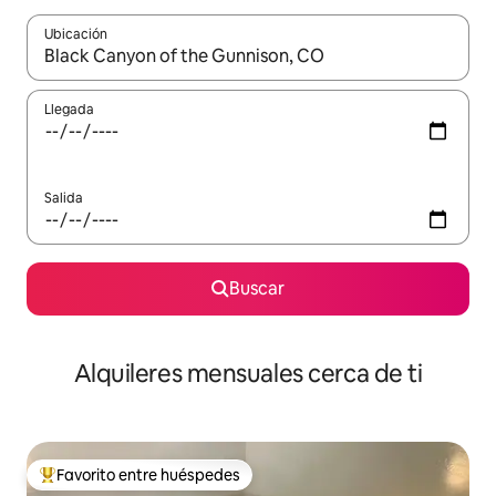
Ubicación
Cuando los resultados estén disponibles, navega con las teclas d
Llegada
Salida
Buscar
Alquileres mensuales cerca de ti
Favorito entre huéspedes
Favorito entre huéspedes preferido