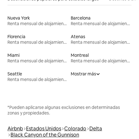
Nueva York
Barcelona
Renta mensual de alojamientos
Renta mensual de alojamientos
Florencia
Atenas
Renta mensual de alojamientos
Renta mensual de alojamientos
Miami
Montreal
Renta mensual de alojamientos
Renta mensual de alojamientos
Seattle
Mostrar más
Renta mensual de alojamientos
*Pueden aplicarse algunas exclusiones en determinadas
zonas y propiedades.
Airbnb
Estados Unidos
Colorado
Delta
Black Canyon of the Gunnison