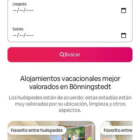
Llegada
Salida
Buscar
Alojamientos vacacionales mejor
valorados en Bönningstedt
Los huéspedes están de acuerdo: estas estadías están
muy valoradas por su ubicación, limpieza y otros
aspectos.
Favorito entre huéspedes
Favorito entre h
Favorito entre huéspedes
Favorito entre h