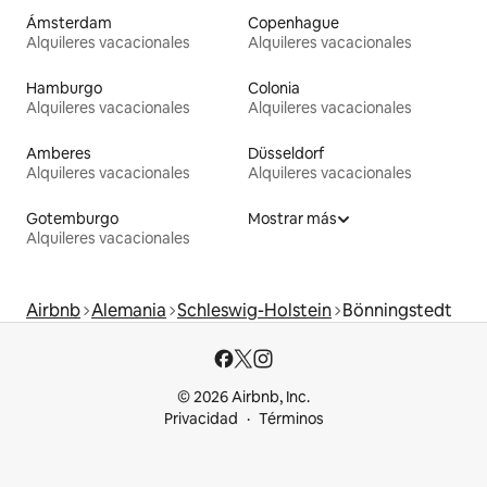
Ámsterdam
Copenhague
Alquileres vacacionales
Alquileres vacacionales
Hamburgo
Colonia
Alquileres vacacionales
Alquileres vacacionales
Amberes
Düsseldorf
Alquileres vacacionales
Alquileres vacacionales
Gotemburgo
Mostrar más
Alquileres vacacionales
Airbnb
Alemania
Schleswig-Holstein
Bönningstedt
© 2026 Airbnb, Inc.
Privacidad
Términos