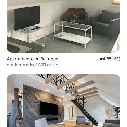
Apartamento en Rellingen
Calificación p
4.85 (68)
moderno ático*WIFI gratis