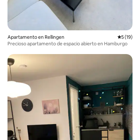
Apartamento en Rellingen
Calificaci
5 (19)
Precioso apartamento de espacio abierto en Hamburgo