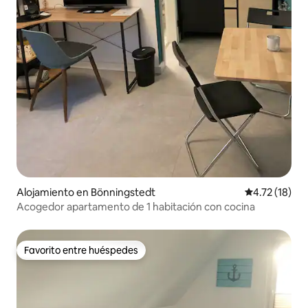
Alojamiento en Bönningstedt
Calificación 
4.72 (18)
Acogedor apartamento de 1 habitación con cocina
Favorito entre huéspedes
Favorito entre huéspedes