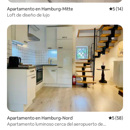
Apartamento en Hamburg-Mitte
Calificaci
5 (14)
Loft de diseño de lujo
Apartamento en Hamburg-Nord
Calificaci
5 (58)
Apartamento luminoso cerca del aeropuerto de
Hamburgo