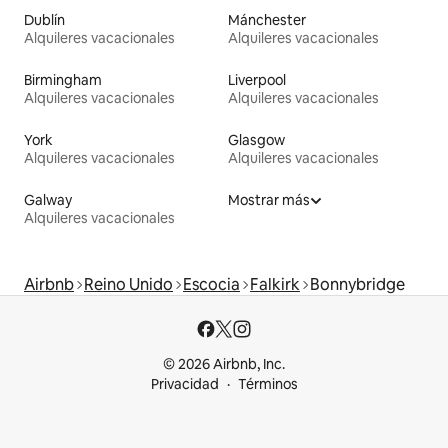
Dublín
Mánchester
Alquileres vacacionales
Alquileres vacacionales
Birmingham
Liverpool
Alquileres vacacionales
Alquileres vacacionales
York
Glasgow
Alquileres vacacionales
Alquileres vacacionales
Galway
Mostrar más
Alquileres vacacionales
Airbnb
Reino Unido
Escocia
Falkirk
Bonnybridge
© 2026 Airbnb, Inc.
Privacidad
Términos