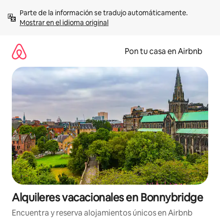
Omite
Parte de la información se tradujo automáticamente. 
el
Mostrar en el idioma original
contenido
Pon tu casa en Airbnb
Alquileres vacacionales en Bonnybridge
Encuentra y reserva alojamientos únicos en Airbnb