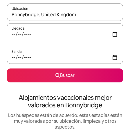
Ubicación
Cuando los resultados estén disponibles, navega con las teclas d
Llegada
Salida
Buscar
Alojamientos vacacionales mejor
valorados en Bonnybridge
Los huéspedes están de acuerdo: estas estadías están
muy valoradas por su ubicación, limpieza y otros
aspectos.