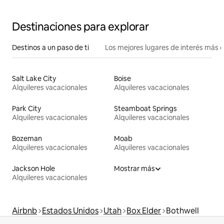
Destinaciones para explorar
Destinos a un paso de ti
Los mejores lugares de interés más 
Salt Lake City
Boise
Alquileres vacacionales
Alquileres vacacionales
Park City
Steamboat Springs
Alquileres vacacionales
Alquileres vacacionales
Bozeman
Moab
Alquileres vacacionales
Alquileres vacacionales
Jackson Hole
Mostrar más
Alquileres vacacionales
Airbnb
Estados Unidos
Utah
Box Elder
Bothwell