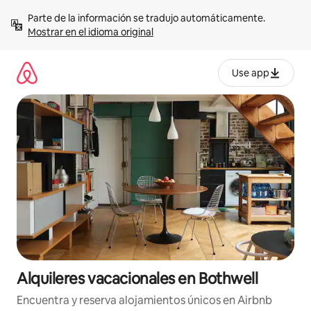
Omite
Parte de la información se tradujo automáticamente. 
el
Mostrar en el idioma original
contenido
Use app
Alquileres vacacionales en Bothwell
Encuentra y reserva alojamientos únicos en Airbnb