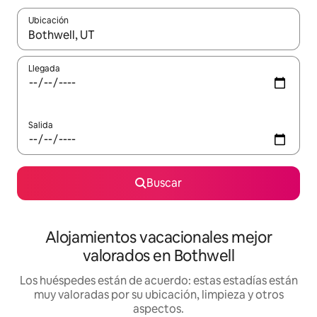
Ubicación
Cuando los resultados estén disponibles, navega con las teclas d
Llegada
Salida
Buscar
Alojamientos vacacionales mejor
valorados en Bothwell
Los huéspedes están de acuerdo: estas estadías están
muy valoradas por su ubicación, limpieza y otros
aspectos.