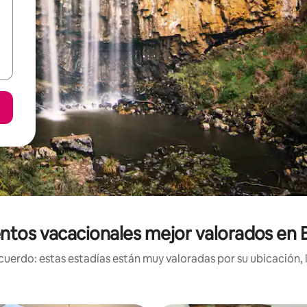
ntos vacacionales mejor valorados en
uerdo: estas estadías están muy valoradas por su ubicación, 