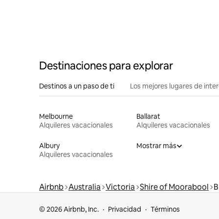
Destinaciones para explorar
Destinos a un paso de ti
Los mejores lugares de int
Melbourne
Ballarat
Alquileres vacacionales
Alquileres vacacionales
Albury
Mostrar más
Alquileres vacacionales
Airbnb
Australia
Victoria
Shire of Moorabool
B
© 2026 Airbnb, Inc.
Privacidad
Términos