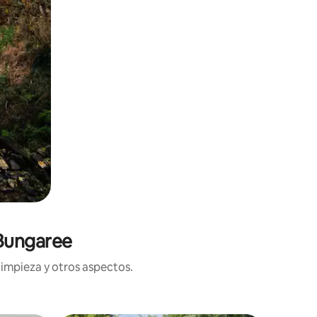
 Bungaree
limpieza y otros aspectos.