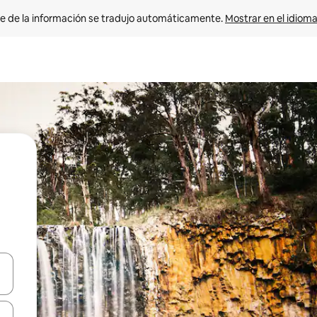
e de la información se tradujo automáticamente. 
Mostrar en el idioma
n las teclas de flecha hacia arriba y hacia abajo o explora con el tact