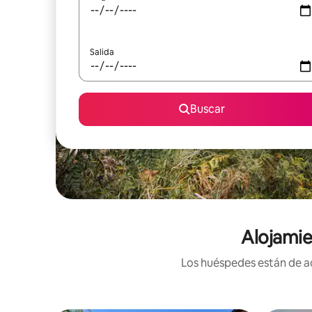
Salida
Buscar
Alojamie
Los huéspedes están de ac