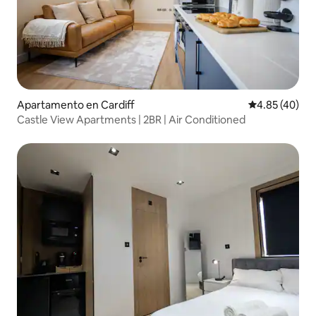
Apartamento en Cardiff
Calificación 
4.85 (40)
Castle View Apartments | 2BR | Air Conditioned