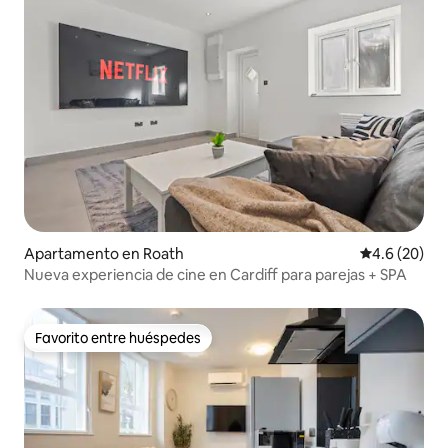
Apartamento en Roath
Calificación
4.6 (20)
Nueva experiencia de cine en Cardiff para parejas + SPA
Favorito entre huéspedes
Favorito entre huéspedes