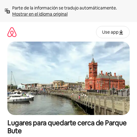
Omite
Parte de la información se tradujo automáticamente. 
el
Mostrar en el idioma original
contenido
Use app
Lugares para quedarte cerca de Parque
Bute