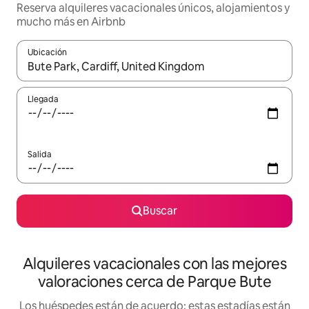
Reserva alquileres vacacionales únicos, alojamientos y
mucho más en Airbnb
Ubicación
Cuando los resultados estén disponibles, navega con las teclas d
Llegada
Salida
Buscar
Alquileres vacacionales con las mejores
valoraciones cerca de Parque Bute
Los huéspedes están de acuerdo: estas estadías están