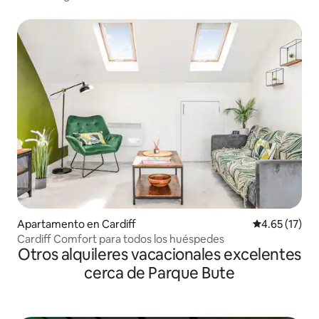
Apartamento en Cardiff
Calificación 
4.65 (17)
Cardiff Comfort para todos los huéspedes
Otros alquileres vacacionales excelentes
cerca de Parque Bute