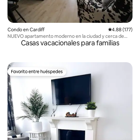
Condo en Cardiff
Calificación p
4.88 (177)
NUEVO apartamento moderno en la ciudad y cerca de
Casas vacacionales para familias
estadios
Favorito entre huéspedes
Favorito entre huéspedes