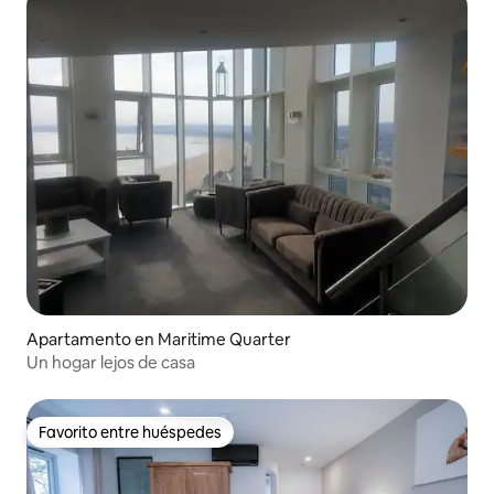
Apartamento en Maritime Quarter
Un hogar lejos de casa
Favorito entre huéspedes
Favorito entre huéspedes