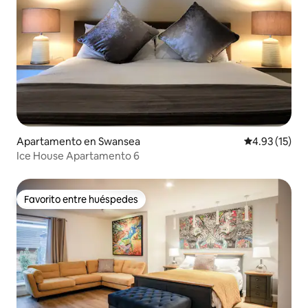
Apartamento en Swansea
Calificación 
4.93 (15)
Ice House Apartamento 6
Favorito entre huéspedes
Favorito entre huéspedes