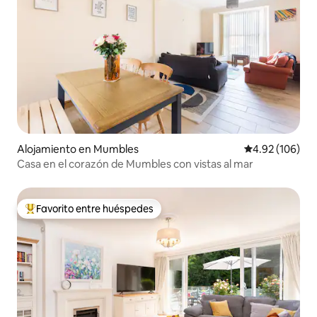
Alojamiento en Mumbles
Calificación pr
4.92 (106)
Casa en el corazón de Mumbles con vistas al mar
Favorito entre huéspedes
Favorito entre huéspedes preferido