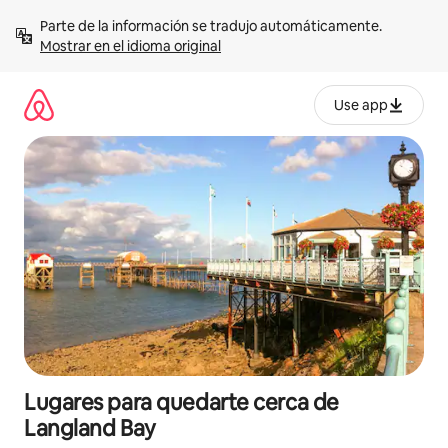
Omite
Parte de la información se tradujo automáticamente. 
el
Mostrar en el idioma original
contenido
Use app
Lugares para quedarte cerca de
Langland Bay