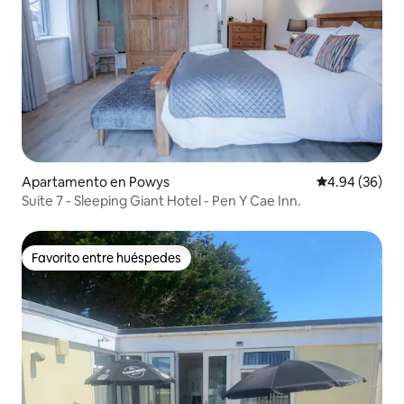
Apartamento en Powys
Calificación p
4.94 (36)
Suite 7 - Sleeping Giant Hotel - Pen Y Cae Inn.
Favorito entre huéspedes
Favorito entre huéspedes