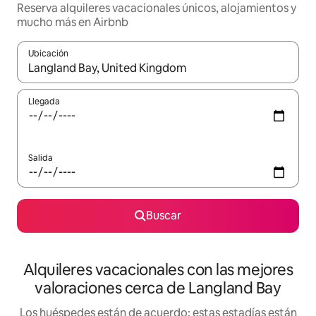
Reserva alquileres vacacionales únicos, alojamientos y
mucho más en Airbnb
Ubicación
Cuando los resultados estén disponibles, navega con las teclas d
Llegada
Salida
Buscar
Alquileres vacacionales con las mejores
valoraciones cerca de Langland Bay
Los huéspedes están de acuerdo: estas estadías están