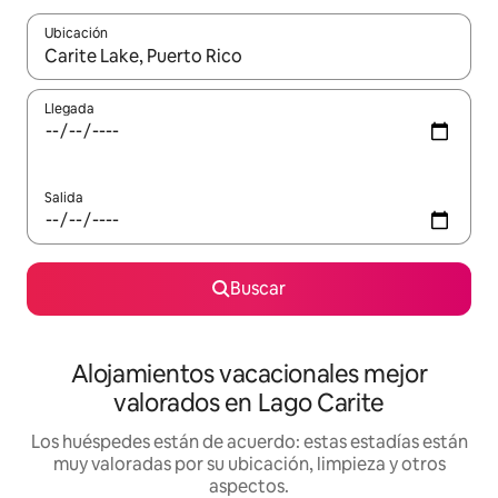
Ubicación
Cuando los resultados estén disponibles, navega con las teclas d
Llegada
Salida
Buscar
Alojamientos vacacionales mejor
valorados en Lago Carite
Los huéspedes están de acuerdo: estas estadías están
muy valoradas por su ubicación, limpieza y otros
aspectos.