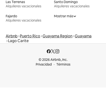
Las Terrenas
Santo Domingo
Alquileres vacacionales
Alquileres vacacionales
Fajardo
Mostrar más
Alquileres vacacionales
Airbnb
Puerto Rico
Guayama Region
Guayama
Lago Carite
© 2026 Airbnb, Inc.
Privacidad
Términos