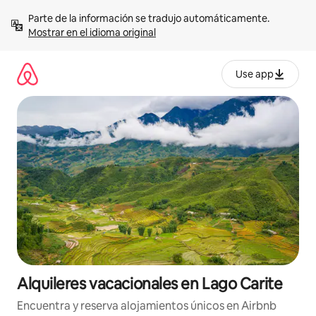
Omite
Parte de la información se tradujo automáticamente. 
el
Mostrar en el idioma original
contenido
Use app
Alquileres vacacionales en Lago Carite
Encuentra y reserva alojamientos únicos en Airbnb