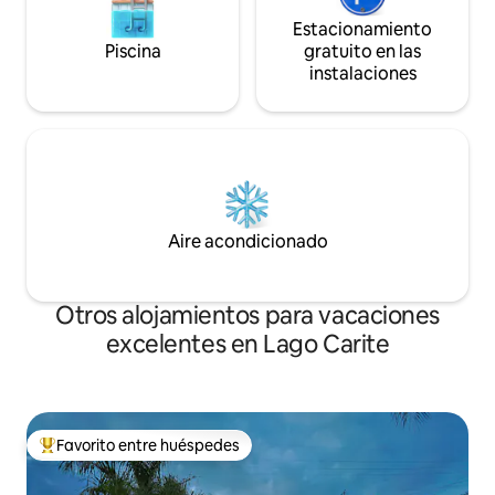
Estacionamiento
Piscina
gratuito en las
instalaciones
Aire acondicionado
Otros alojamientos para vacaciones
excelentes en Lago Carite
Favorito entre huéspedes
Favorito entre huéspedes preferido