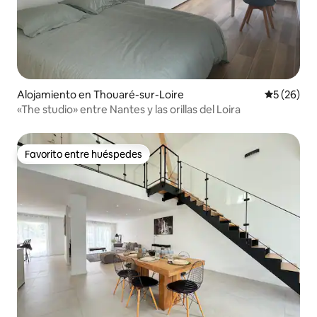
Alojamiento en Thouaré-sur-Loire
Calificaci
5 (26)
«The studio» entre Nantes y las orillas del Loira
Favorito entre huéspedes
Favorito entre huéspedes