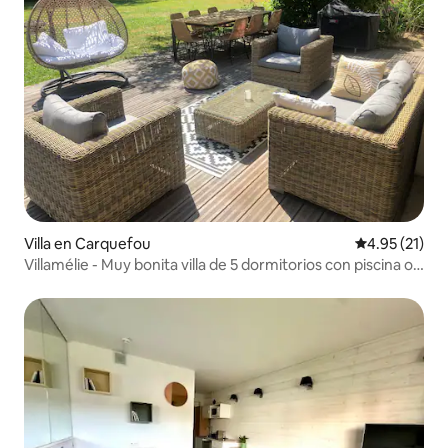
Villa en Carquefou
Calificación 
4.95 (21)
Villamélie - Muy bonita villa de 5 dormitorios con piscina o
spa