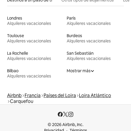
Londres
París
Alquileres vacacionales
Alquileres vacacionales
Toulouse
Burdeos
Alquileres vacacionales
Alquileres vacacionales
La Rochelle
San Sebastián
Alquileres vacacionales
Alquileres vacacionales
Bilbao
Mostrar más
Alquileres vacacionales
Airbnb
Francia
Países del Loira
Loira Atlántico
Carquefou
© 2026 Airbnb, Inc.
Privacidad
Términos