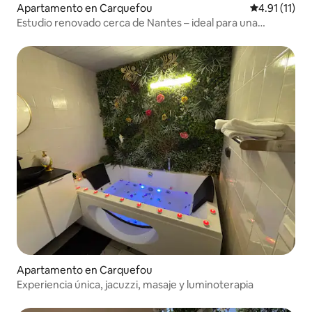
Apartamento en Carquefou
Calificación 
4.91 (11)
Estudio renovado cerca de Nantes – ideal para una
estancia profesional
Apartamento en Carquefou
Experiencia única, jacuzzi, masaje y luminoterapia