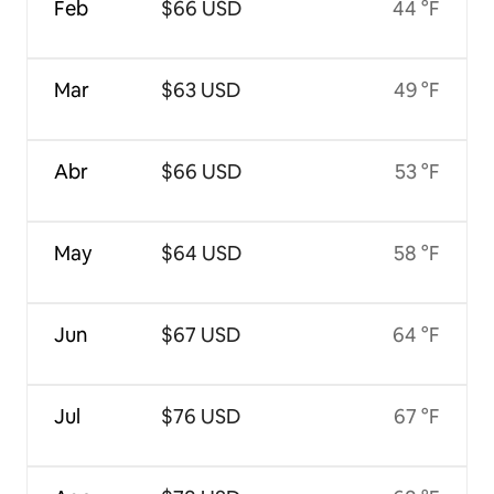
Feb
$66 USD
44 °F
Mar
$63 USD
49 °F
Abr
$66 USD
53 °F
May
$64 USD
58 °F
Jun
$67 USD
64 °F
Jul
$76 USD
67 °F