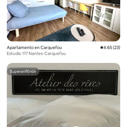
Apartamento en Carquefou
Calificación 
4.65 (23)
Estudio 117 Nantes-Carquefou
Superanfitrión
Superanfitrión