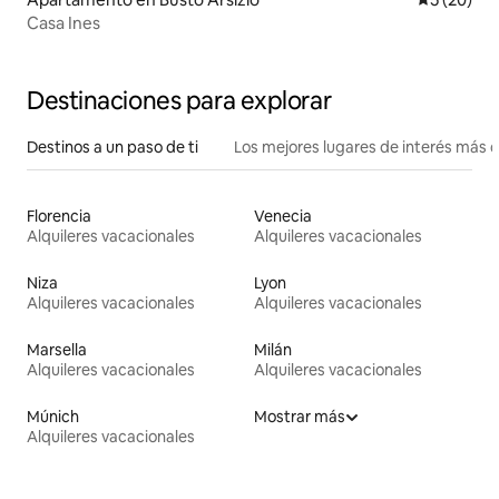
Casa Ines
Destinaciones para explorar
Destinos a un paso de ti
Los mejores lugares de interés más 
Florencia
Venecia
Alquileres vacacionales
Alquileres vacacionales
Niza
Lyon
Alquileres vacacionales
Alquileres vacacionales
Marsella
Milán
Alquileres vacacionales
Alquileres vacacionales
Múnich
Mostrar más
Alquileres vacacionales