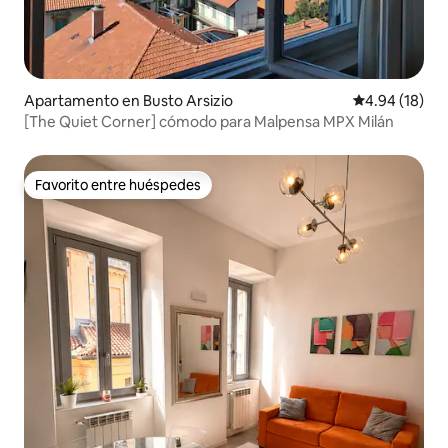
Apartamento en Busto Arsizio
Calificación 
4.94 (18)
[The Quiet Corner] cómodo para Malpensa MPX Milán
Favorito entre huéspedes
Favorito entre huéspedes