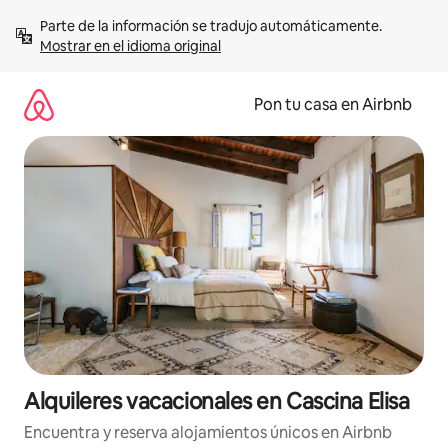
Omite
Parte de la información se tradujo automáticamente. 
el
Mostrar en el idioma original
contenido
Pon tu casa en Airbnb
Alquileres vacacionales en Cascina Elisa
Encuentra y reserva alojamientos únicos en Airbnb