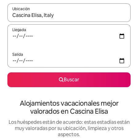
Ubicación
Cuando los resultados estén disponibles, navega con las teclas d
Llegada
Salida
Buscar
Alojamientos vacacionales mejor
valorados en Cascina Elisa
Los huéspedes están de acuerdo: estas estadías están
muy valoradas por su ubicación, limpieza y otros
aspectos.