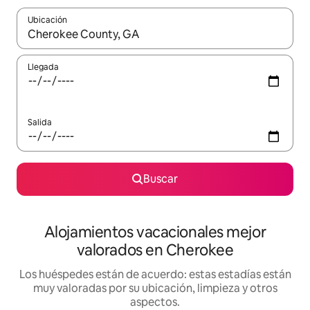
Ubicación
Cuando los resultados estén disponibles, navega con las teclas d
Llegada
Salida
Buscar
Alojamientos vacacionales mejor
valorados en Cherokee
Los huéspedes están de acuerdo: estas estadías están
muy valoradas por su ubicación, limpieza y otros
aspectos.