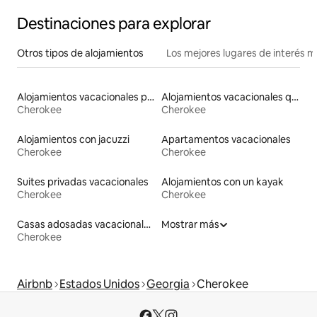
Destinaciones para explorar
Otros tipos de alojamientos
Los mejores lugares de interés 
Alojamientos vacacionales para familias
Alojamientos vacacionales que admiten mascotas
Cherokee
Cherokee
Alojamientos con jacuzzi
Apartamentos vacacionales
Cherokee
Cherokee
Suites privadas vacacionales
Alojamientos con un kayak
Cherokee
Cherokee
Casas adosadas vacacionales
Mostrar más
Cherokee
Airbnb
Estados Unidos
Georgia
Cherokee