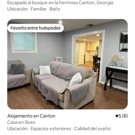
Escapada al bosque en la hermosa Canton, Georgia
Ubicación
·
Familiar
·
Baño
Favorito entre huéspedes
Favorito entre huéspedes
Alojamiento en Canton
Calificac
5 (8)
Casa en Sixes
Ubicación
·
Espacios exteriores
·
Calidad del sueño