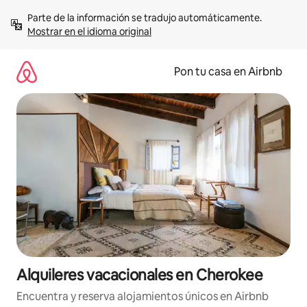
Omite
Parte de la información se tradujo automáticamente. 
el
Mostrar en el idioma original
contenido
Pon tu casa en Airbnb
Alquileres vacacionales en Cherokee
Encuentra y reserva alojamientos únicos en Airbnb