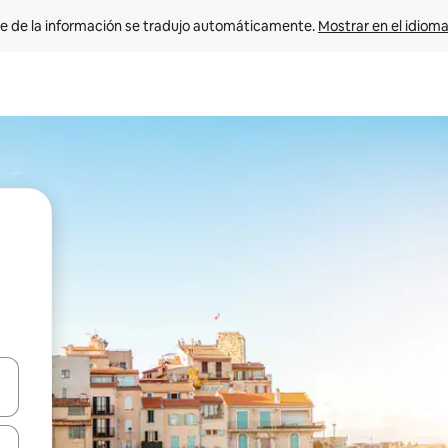
e de la información se tradujo automáticamente. 
Mostrar en el idioma
n las teclas de flecha hacia arriba y hacia abajo o explora con el tact