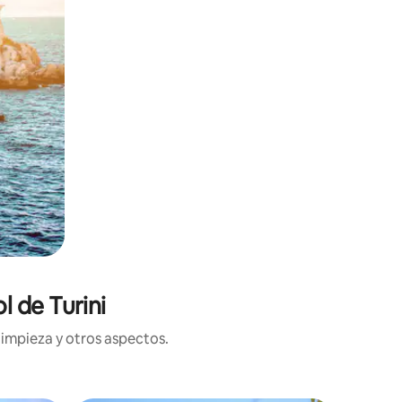
l de Turini
limpieza y otros aspectos.