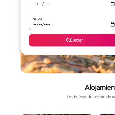
Salida
Buscar
Alojamient
Los huéspedes están de ac