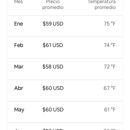
Mes
Precio
Temperatura
promedio
promedio
Ene
$59 USD
75 °F
Feb
$61 USD
74 °F
Mar
$58 USD
72 °F
Abr
$60 USD
67 °F
May
$60 USD
61 °F