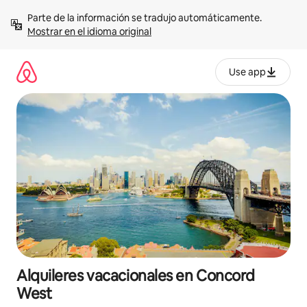
Omite
Parte de la información se tradujo automáticamente. 
el
Mostrar en el idioma original
contenido
Use app
Alquileres vacacionales en Concord
West