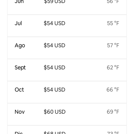
Jun
$59 USD
56 °F
Jul
$54 USD
55 °F
Ago
$54 USD
57 °F
Sept
$54 USD
62 °F
Oct
$54 USD
66 °F
Nov
$60 USD
69 °F
Dic
$68 USD
73 °F