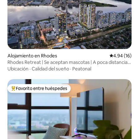
Alojamiento en Rhodes
Calificación 
4.94 (16)
Rhodes Retreat | Se aceptan mascotas | A poca distancia
de la estación
Ubicación
·
Calidad del sueño
·
Peatonal
Favorito entre huéspedes
Favorito entre huéspedes preferido