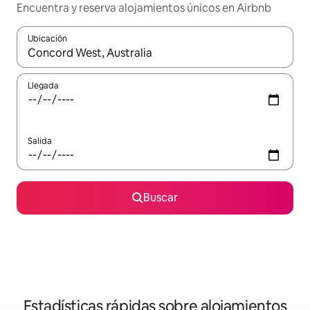
Encuentra y reserva alojamientos únicos en Airbnb
Ubicación
Cuando los resultados estén disponibles, navega con las teclas d
Llegada
Salida
Buscar
Estadísticas rápidas sobre alojamientos