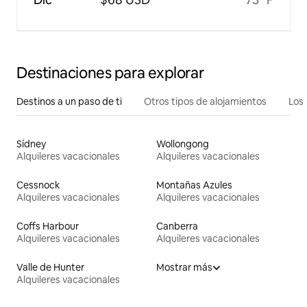
Destinaciones para explorar
Destinos a un paso de ti
Otros tipos de alojamientos
Los 
Sídney
Wollongong
Alquileres vacacionales
Alquileres vacacionales
Cessnock
Montañas Azules
Alquileres vacacionales
Alquileres vacacionales
Coffs Harbour
Canberra
Alquileres vacacionales
Alquileres vacacionales
Valle de Hunter
Mostrar más
Alquileres vacacionales