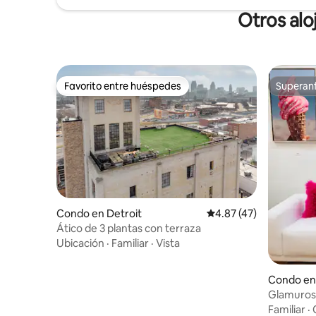
Otros alo
Favorito entre huéspedes
Superanf
Favorito entre huéspedes
Superanf
Condo en Detroit
Calificación promedio:
4.87 (47)
Ático de 3 plantas con terraza
Ubicación
·
Familiar
·
Vista
Condo en
Glamurosa
Azotea pr
Familiar
·