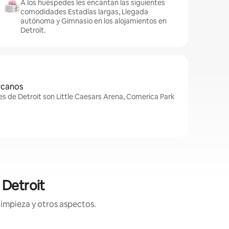
A los huéspedes les encantan las siguientes
comodidades Estadías largas, Llegada
autónoma y Gimnasio en los alojamientos en
Detroit.
rcanos
s de Detroit son Little Caesars Arena, Comerica Park
 Detroit
limpieza y otros aspectos.