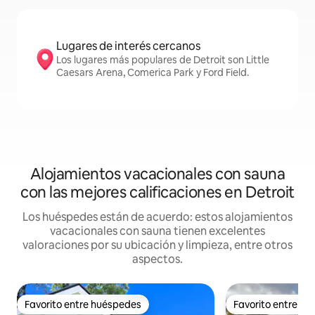
Lugares de interés cercanos
Los lugares más populares de Detroit son Little
Caesars Arena, Comerica Park y Ford Field.
Alojamientos vacacionales con sauna
con las mejores calificaciones en Detroit
Los huéspedes están de acuerdo: estos alojamientos
vacacionales con sauna tienen excelentes
valoraciones por su ubicación y limpieza, entre otros
aspectos.
Favorito entre huéspedes
Favorito entre h
Favorito entre huéspedes
Favorito entre h