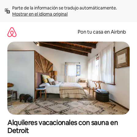
Omite
Parte de la información se tradujo automáticamente. 
el
Mostrar en el idioma original
contenido
Pon tu casa en Airbnb
Alquileres vacacionales con sauna en
Detroit