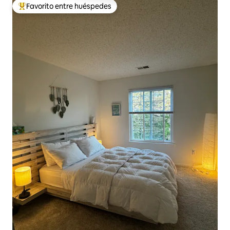
Favorito entre huéspedes
Favorito entre huéspedes preferido