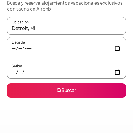
Busca y reserva alojamientos vacacionales exclusivos
con sauna en Airbnb
Ubicación
Cuando los resultados estén disponibles, navega con las teclas d
Llegada
Salida
Buscar