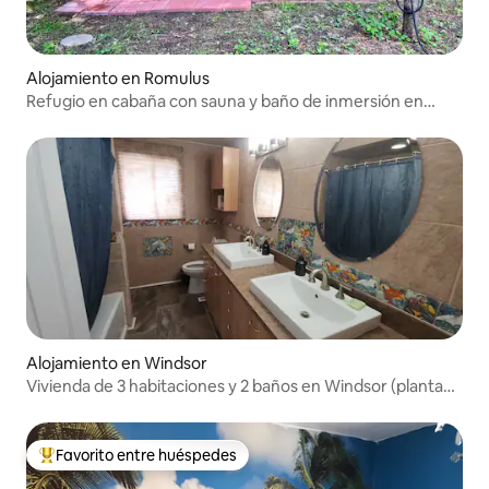
Alojamiento en Romulus
Refugio en cabaña con sauna y baño de inmersión en
agua fría: los pilotos son bienvenidos
Alojamiento en Windsor
Vivienda de 3 habitaciones y 2 baños en Windsor (planta
superior)
Favorito entre huéspedes
Favorito entre huéspedes preferido