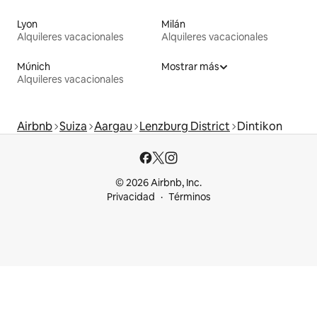
Lyon
Milán
Alquileres vacacionales
Alquileres vacacionales
Múnich
Mostrar más
Alquileres vacacionales
Airbnb
Suiza
Aargau
Lenzburg District
Dintikon
© 2026 Airbnb, Inc.
Privacidad
Términos