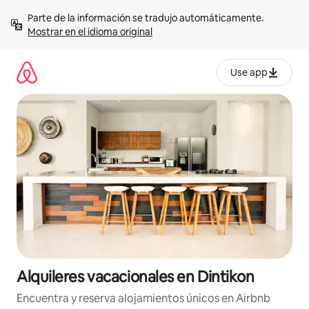
Omite
Parte de la información se tradujo automáticamente. 
el
Mostrar en el idioma original
contenido
Use app
Alquileres vacacionales en Dintikon
Encuentra y reserva alojamientos únicos en Airbnb