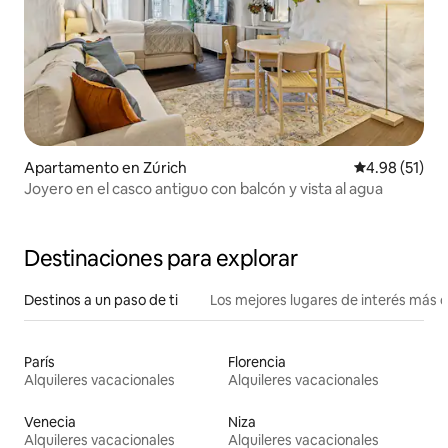
Apartamento en Zúrich
Calificación 
4.98 (51)
Joyero en el casco antiguo con balcón y vista al agua
Destinaciones para explorar
Destinos a un paso de ti
Los mejores lugares de interés más 
París
Florencia
Alquileres vacacionales
Alquileres vacacionales
Venecia
Niza
Alquileres vacacionales
Alquileres vacacionales