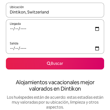
Ubicación
Cuando los resultados estén disponibles, navega con las teclas d
Llegada
Salida
Buscar
Alojamientos vacacionales mejor
valorados en Dintikon
Los huéspedes están de acuerdo: estas estadías están
muy valoradas por su ubicación, limpieza y otros
aspectos.