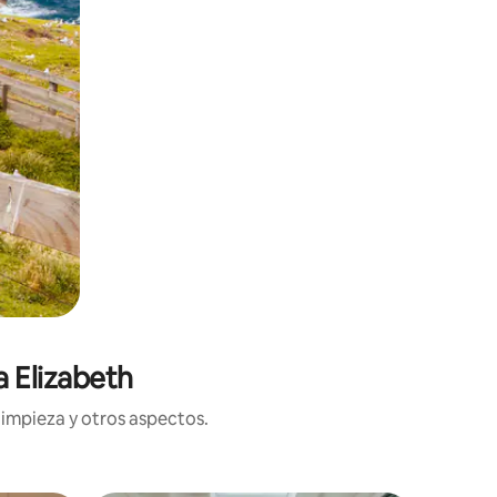
a Elizabeth
limpieza y otros aspectos.