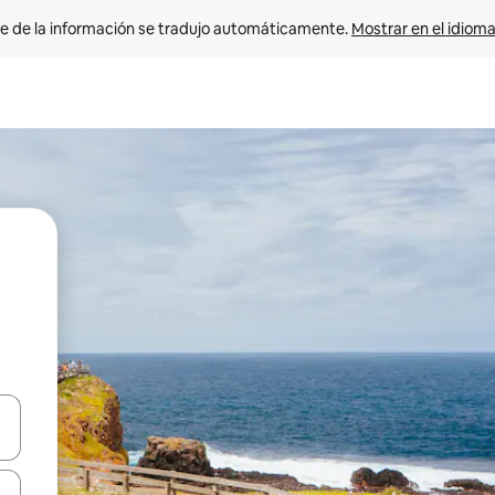
e de la información se tradujo automáticamente. 
Mostrar en el idioma
n las teclas de flecha hacia arriba y hacia abajo o explora con el tact