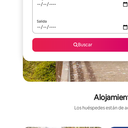
Salida
Buscar
Alojamient
Los huéspedes están de ac