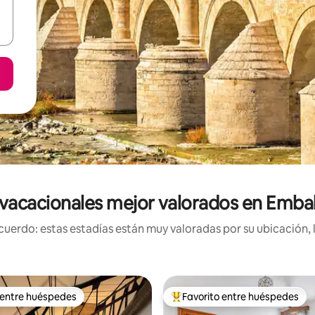
vacacionales mejor valorados en Embal
uerdo: estas estadías están muy valoradas por su ubicación, 
 entre huéspedes
Favorito entre huéspedes
 entre huéspedes
Favorito entre huéspedes prefe