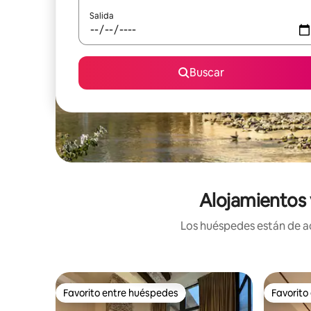
Salida
Buscar
Alojamientos 
Los huéspedes están de ac
Favorito entre huéspedes
Favorito
Favorito entre huéspedes
Favorito