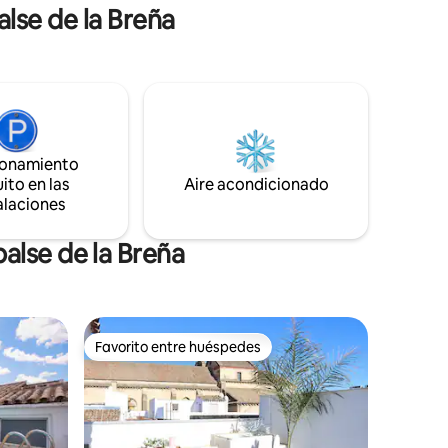
alse de la Breña
ionamiento
ito en las
Aire acondicionado
alaciones
alse de la Breña
Favorito entre huéspedes
Favorito entre huéspedes