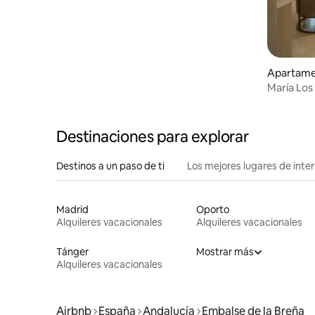
Apartame
María Los
Destinaciones para explorar
Destinos a un paso de ti
Los mejores lugares de int
Madrid
Oporto
Alquileres vacacionales
Alquileres vacacionales
Tánger
Mostrar más
Alquileres vacacionales
Airbnb
España
Andalucía
Embalse de la Breña