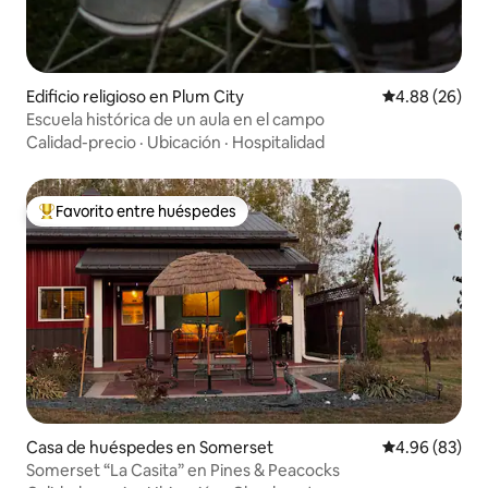
Edificio religioso en Plum City
Calificación p
4.88 (26)
Escuela histórica de un aula en el campo
Calidad-precio
·
Ubicación
·
Hospitalidad
Favorito entre huéspedes
Favorito entre huéspedes preferido
Casa de huéspedes en Somerset
Calificación p
4.96 (83)
Somerset “La Casita” en Pines & Peacocks