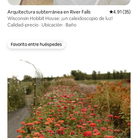
Arquitectura subterránea en River Falls
Calificación 
4.91 (35)
Wisconsin Hobbit House: ¡un caleidoscopio de luz!
Calidad-precio
·
Ubicación
·
Baño
Favorito entre huéspedes
Favorito entre huéspedes