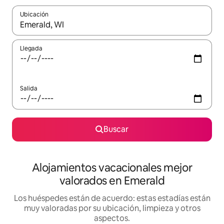
Ubicación
Cuando los resultados estén disponibles, navega con las teclas d
Llegada
Salida
Buscar
Alojamientos vacacionales mejor
valorados en Emerald
Los huéspedes están de acuerdo: estas estadías están
muy valoradas por su ubicación, limpieza y otros
aspectos.