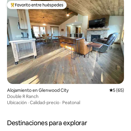
Favorito entre huéspedes
Favorito entre huéspedes preferido
Alojamiento en Glenwood City
Calificaci
5 (65)
Double R Ranch
Ubicación
·
Calidad-precio
·
Peatonal
Destinaciones para explorar