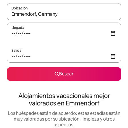
Ubicación
Cuando los resultados estén disponibles, navega con las teclas d
Llegada
Salida
Buscar
Alojamientos vacacionales mejor
valorados en Emmendorf
Los huéspedes están de acuerdo: estas estadías están
muy valoradas por su ubicación, limpieza y otros
aspectos.