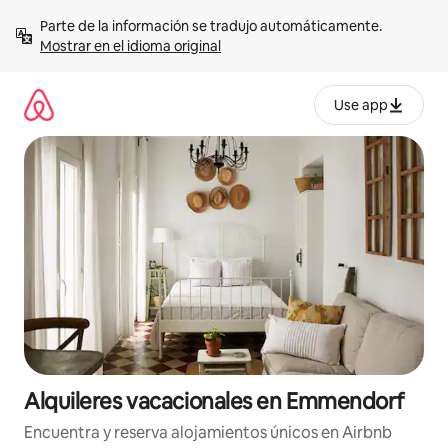
Omite
Parte de la información se tradujo automáticamente. 
el
Mostrar en el idioma original
contenido
Use app
Alquileres vacacionales en Emmendorf
Encuentra y reserva alojamientos únicos en Airbnb