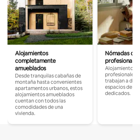
Alojamientos
Nómadas digit
completamente
profesionales 
amueblados
Alojamientos 
profesionales 
Desde tranquilas cabañas de
trabajan a dist
montaña hasta convenientes
espacios de tr
apartamentos urbanos, estos
dedicados.
alojamientos amueblados
cuentan con todos las
comodidades de una
vivienda.