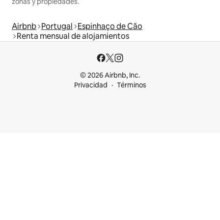
zonas y propiedades.
Airbnb
Portugal
Espinhaço de Cão
Renta mensual de alojamientos
© 2026 Airbnb, Inc.
Privacidad
Términos