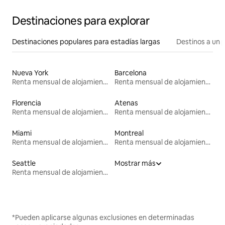
Destinaciones para explorar
Destinaciones populares para estadías largas
Destinos a un p
Nueva York
Barcelona
Renta mensual de alojamientos
Renta mensual de alojamientos
Florencia
Atenas
Renta mensual de alojamientos
Renta mensual de alojamientos
Miami
Montreal
Renta mensual de alojamientos
Renta mensual de alojamientos
Seattle
Mostrar más
Renta mensual de alojamientos
*Pueden aplicarse algunas exclusiones en determinadas