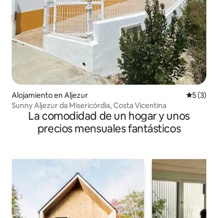
Alojamiento en Aljezur
Calificac
5 (3)
Sunny Aljezur da Misericórdia, Costa Vicentina
La comodidad de un hogar y unos
precios mensuales fantásticos