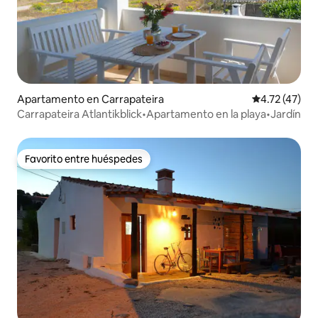
Apartamento en Carrapateira
Calificación 
4.72 (47)
Carrapateira Atlantikblick•Apartamento en la playa•Jardín
Favorito entre huéspedes
Favorito entre huéspedes