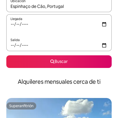
Ubicación
Cuando los resultados estén disponibles, navega con las teclas d
Llegada
Salida
Buscar
Alquileres mensuales cerca de ti
Superanfitrión
Superanfitrión