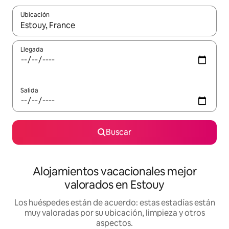
Ubicación
Cuando los resultados estén disponibles, navega con las teclas d
Llegada
Salida
Buscar
Alojamientos vacacionales mejor
valorados en Estouy
Los huéspedes están de acuerdo: estas estadías están
muy valoradas por su ubicación, limpieza y otros
aspectos.