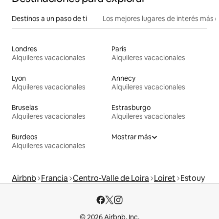
Destinos a un paso de ti
Los mejores lugares de interés más 
Londres
París
Alquileres vacacionales
Alquileres vacacionales
Lyon
Annecy
Alquileres vacacionales
Alquileres vacacionales
Bruselas
Estrasburgo
Alquileres vacacionales
Alquileres vacacionales
Burdeos
Mostrar más
Alquileres vacacionales
Airbnb
Francia
Centro-Valle de Loira
Loiret
Estouy
© 2026 Airbnb, Inc.