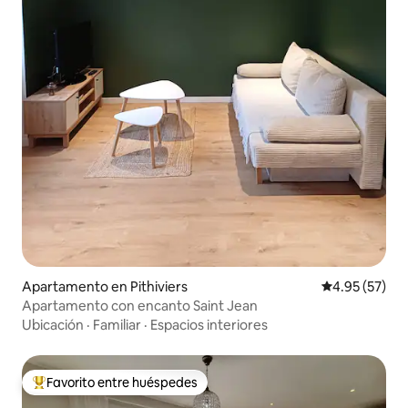
Apartamento en Pithiviers
Calificación 
4.95 (57)
Apartamento con encanto Saint Jean
Ubicación
·
Familiar
·
Espacios interiores
Favorito entre huéspedes
Favorito entre huéspedes preferido