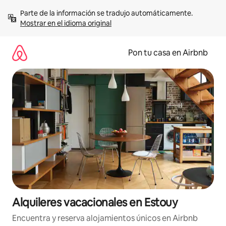
Omite
Parte de la información se tradujo automáticamente. 
el
Mostrar en el idioma original
contenido
Pon tu casa en Airbnb
Alquileres vacacionales en Estouy
Encuentra y reserva alojamientos únicos en Airbnb