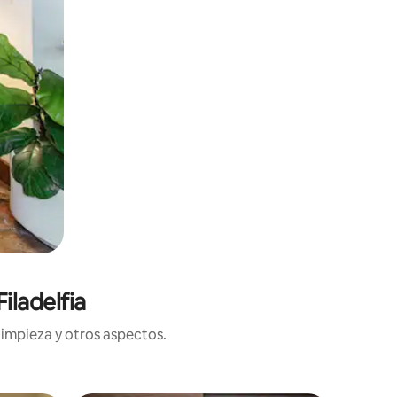
iladelfia
limpieza y otros aspectos.