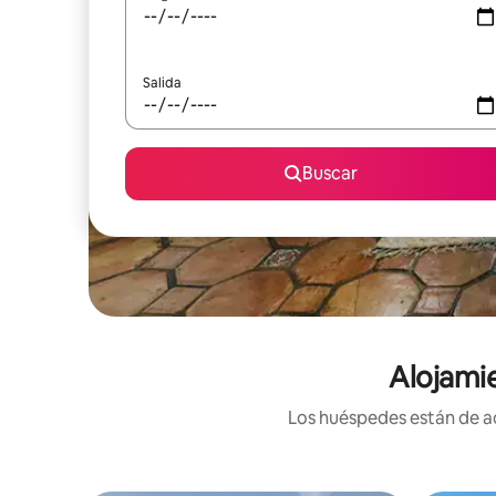
Salida
Buscar
Alojamie
Los huéspedes están de ac