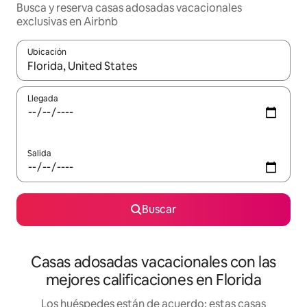
Busca y reserva casas adosadas vacacionales
exclusivas en Airbnb
Ubicación
Cuando los resultados estén disponibles, navega con las teclas d
Llegada
Salida
Buscar
Casas adosadas vacacionales con las
mejores calificaciones en Florida
Los huéspedes están de acuerdo: estas casas