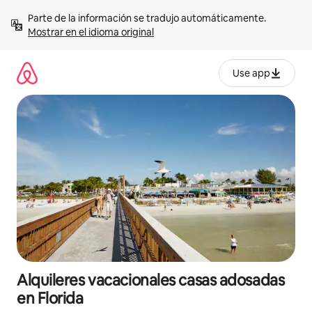
Omite
Parte de la información se tradujo automáticamente. 
el
Mostrar en el idioma original
contenido
Use app
Alquileres vacacionales casas adosadas
en Florida