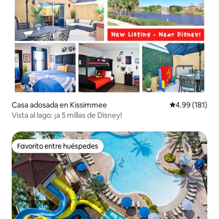
Casa adosada en Kissimmee
Calificación p
4.99 (181)
Vista al lago: ¡a 5 millas de Disney!
Favorito entre huéspedes
Favorito entre huéspedes