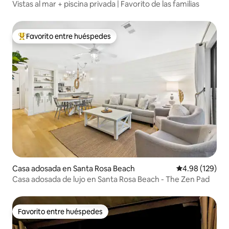
Vistas al mar + piscina privada | Favorito de las familias
Favorito entre huéspedes
Favorito entre huéspedes preferido
Casa adosada en Santa Rosa Beach
Calificación pr
4.98 (129)
Casa adosada de lujo en Santa Rosa Beach - The Zen Pad
Favorito entre huéspedes
Favorito entre huéspedes