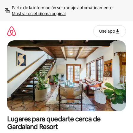
Omite
Parte de la información se tradujo automáticamente. 
el
Mostrar en el idioma original
contenido
Use app
Lugares para quedarte cerca de
Gardaland Resort