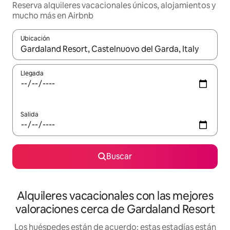
Reserva alquileres vacacionales únicos, alojamientos y
mucho más en Airbnb
Ubicación
Cuando los resultados estén disponibles, navega con las teclas d
Llegada
Salida
Buscar
Alquileres vacacionales con las mejores
valoraciones cerca de Gardaland Resort
Los huéspedes están de acuerdo: estas estadías están