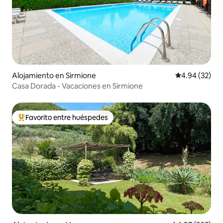
Alojamiento en Sirmione
Calificación p
4.94 (32)
Casa Dorada - Vacaciones en Sirmione
Favorito entre huéspedes
Favorito entre huéspedes preferido