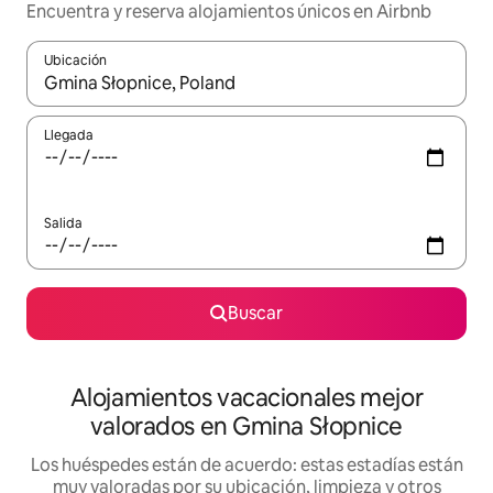
Encuentra y reserva alojamientos únicos en Airbnb
Ubicación
Cuando los resultados estén disponibles, navega con las teclas d
Llegada
Salida
Buscar
Alojamientos vacacionales mejor
valorados en Gmina Słopnice
Los huéspedes están de acuerdo: estas estadías están
muy valoradas por su ubicación, limpieza y otros