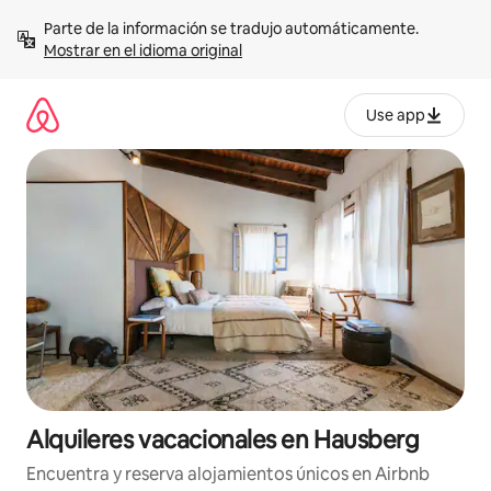
Omite
Parte de la información se tradujo automáticamente. 
el
Mostrar en el idioma original
contenido
Use app
Alquileres vacacionales en Hausberg
Encuentra y reserva alojamientos únicos en Airbnb