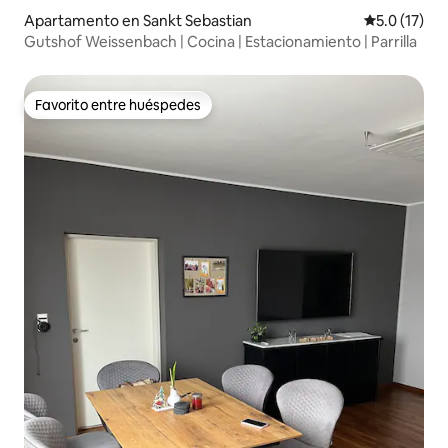
Apartamento en Sankt Sebastian
Calificación
5.0 (17)
Gutshof Weissenbach | Cocina | Estacionamiento | Parrilla
Favorito entre huéspedes
Favorito entre huéspedes