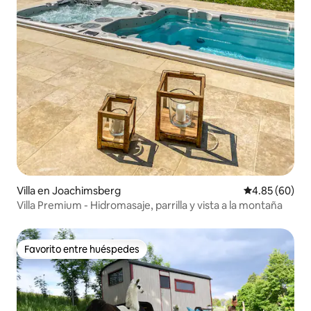
Villa en Joachimsberg
Calificación p
4.85 (60)
Villa Premium - Hidromasaje, parrilla y vista a la montaña
Favorito entre huéspedes
Favorito entre huéspedes