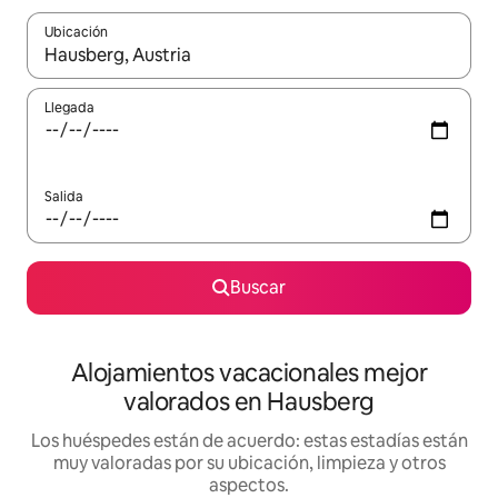
Ubicación
Cuando los resultados estén disponibles, navega con las teclas d
Llegada
Salida
Buscar
Alojamientos vacacionales mejor
valorados en Hausberg
Los huéspedes están de acuerdo: estas estadías están
muy valoradas por su ubicación, limpieza y otros
aspectos.