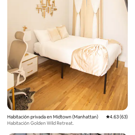
Habitación privada en Midtown (Manhattan)
Calificación p
4.63 (63)
Habitación Golden Wild Retreat.