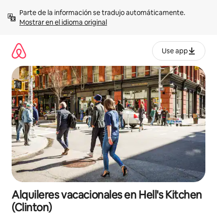
Omite
Parte de la información se tradujo automáticamente. 
el
Mostrar en el idioma original
contenido
Use app
Alquileres vacacionales en Hell's Kitchen
(Clinton)