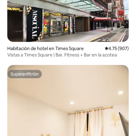
Habitación de hotel en Times Square
Calificación pr
4.75 (907)
Vistas a Times Square | Bar. Fitness + Bar en la azotea
Superanfitrión
Superanfitrión