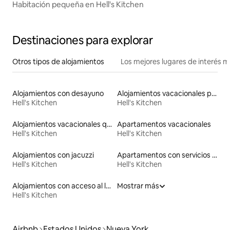
Habitación pequeña en Hell's Kitchen
Destinaciones para explorar
Otros tipos de alojamientos
Los mejores lugares de interés 
Alojamientos con desayuno
Alojamientos vacacionales para familias
Hell's Kitchen
Hell's Kitchen
Alojamientos vacacionales que admiten mascotas
Apartamentos vacacionales
Hell's Kitchen
Hell's Kitchen
Alojamientos con jacuzzi
Apartamentos con servicios incluidos vacacionales
Hell's Kitchen
Hell's Kitchen
Alojamientos con acceso al lago
Mostrar más
Hell's Kitchen
Airbnb
Estados Unidos
Nueva York