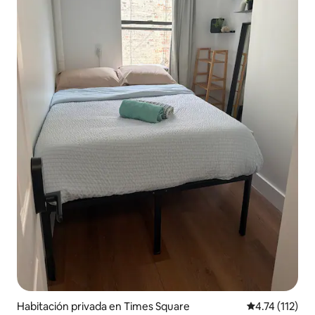
Habitación privada en Times Square
Calificación p
4.74 (112)