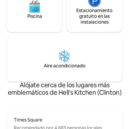
Estacionamiento
Piscina
gratuito en las
instalaciones
Aire acondicionado
Alójate cerca de los lugares más
emblemáticos de Hell's Kitchen (Clinton)
Times Square
Recomendado por 4,683 personas locales