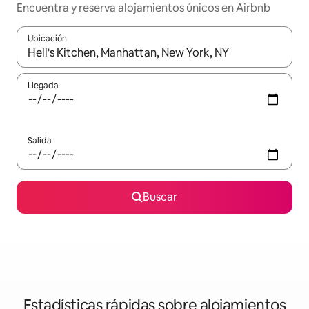
Encuentra y reserva alojamientos únicos en Airbnb
Ubicación
Cuando los resultados estén disponibles, navega con las teclas d
Llegada
Salida
Buscar
Estadísticas rápidas sobre alojamientos