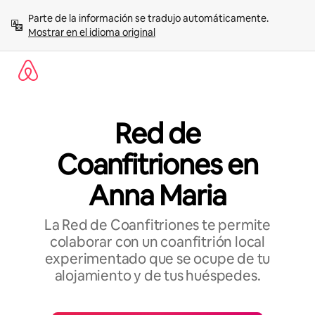
Omite
Parte de la información se tradujo automáticamente. 
el
Mostrar en el idioma original
contenido
Red de
Coanfitriones en
Anna Maria
La Red de Coanfitriones te permite
colaborar con un coanfitrión local
experimentado que se ocupe de tu
alojamiento y de tus huéspedes.