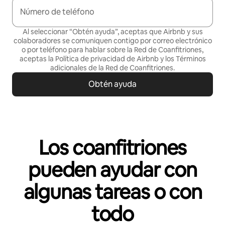
Número de teléfono
Al seleccionar “Obtén ayuda”, aceptas que Airbnb y sus
colaboradores se comuniquen contigo por correo electrónico
o por teléfono para hablar sobre la Red de Coanfitriones,
aceptas la
Política de privacidad
de Airbnb y los
Términos
adicionales de la Red de Coanfitriones
.
Obtén ayuda
Los coanfitriones
pueden ayudar con
algunas tareas o con
todo