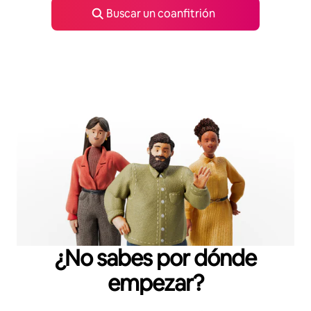
Buscar un coanfitrión
¿No sabes por dónde
empezar?