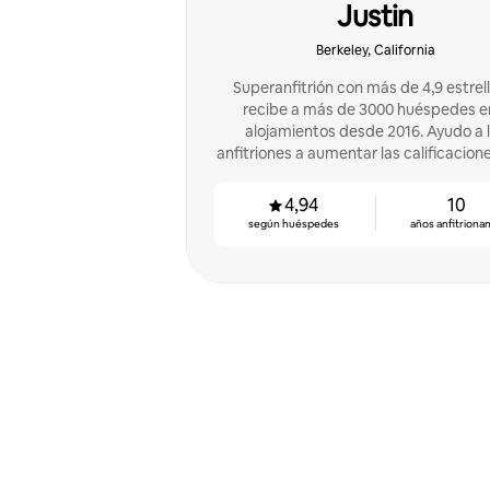
Justin
Berkeley, California
Superanfitrión con más de 4,9 estrell
recibe a más de 3000 huéspedes e
alojamientos desde 2016. Ayudo a 
anfitriones a aumentar las calificacione
ingresos con un método sencillo.
4,94
10
según huéspedes
años anfitriona