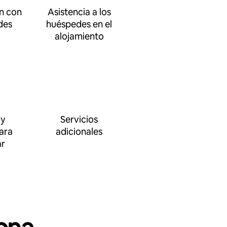
n con
Asistencia a los
des
huéspedes en el
alojamiento
 y
Servicios
ara
adicionales
ar