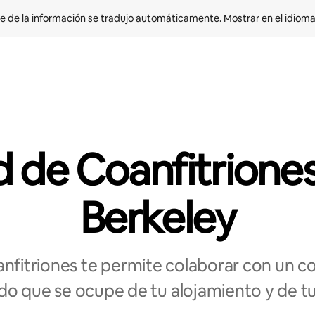
e de la información se tradujo automáticamente. 
Mostrar en el idioma
 de Coanfitrione
Berkeley
nfitriones te permite colaborar con un coa
o que se ocupe de tu alojamiento y de t