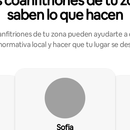
 coanfitriones de tu 
saben lo que hacen
anfitriones de tu zona pueden ayudarte a 
normativa local y hacer que tu lugar se d
Sofia