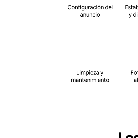
Configuración del
Esta
anuncio
y d
Limpieza y
Fo
mantenimiento
a