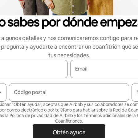
o sabes por dónde empez
algunos detalles y nos comunicaremos contigo para r
 pregunta y ayudarte a encontrar un coanfitrión que s
tus necesidades.
Email
Código postal
cionar “Obtén ayuda”, aceptas que Airbnb y sus colaboradores se c
por correo electrónico o por teléfono para hablar sobre la Red de Coanf
as la
Política de privacidad
de Airbnb y los
Términos adicionales de la
Coanfitriones
.
Obtén ayuda