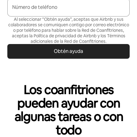
Número de teléfono
Al seleccionar “Obtén ayuda”, aceptas que Airbnb y sus
colaboradores se comuniquen contigo por correo electrónico
o por teléfono para hablar sobre la Red de Coanfitriones,
aceptas la
Política de privacidad
de Airbnb y los
Términos
adicionales de la Red de Coanfitriones
.
Obtén ayuda
Los coanfitriones
pueden ayudar con
algunas tareas o con
todo