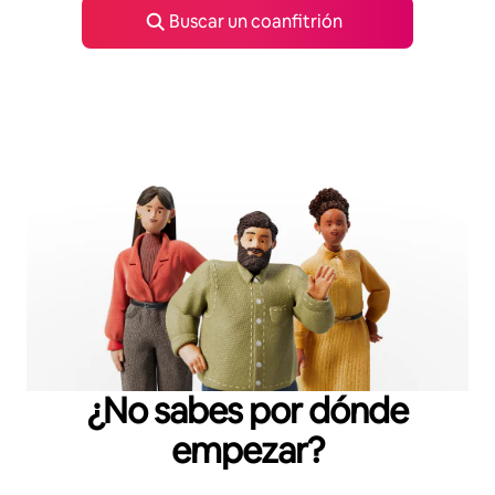
Buscar un coanfitrión
¿No sabes por dónde
empezar?