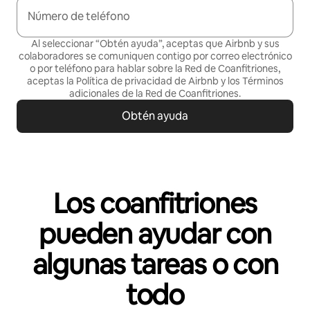
Número de teléfono
Al seleccionar “Obtén ayuda”, aceptas que Airbnb y sus
colaboradores se comuniquen contigo por correo electrónico
o por teléfono para hablar sobre la Red de Coanfitriones,
aceptas la
Política de privacidad
de Airbnb y los
Términos
adicionales de la Red de Coanfitriones
.
Obtén ayuda
Los coanfitriones
pueden ayudar con
algunas tareas o con
todo