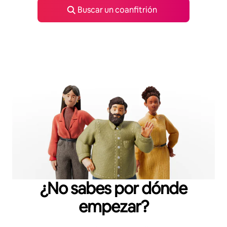
Buscar un coanfitrión
¿No sabes por dónde
empezar?