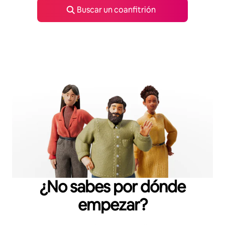
Buscar un coanfitrión
¿No sabes por dónde
empezar?