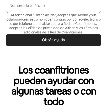
Número de teléfono
Al seleccionar “Obtén ayuda”, aceptas que Airbnb y sus
colaboradores se comuniquen contigo por correo electrónico
o por teléfono para hablar sobre la Red de Coanfitriones,
aceptas la
Política de privacidad
de Airbnb y los
Términos
adicionales de la Red de Coanfitriones
.
Obtén ayuda
Los coanfitriones
pueden ayudar con
algunas tareas o con
todo