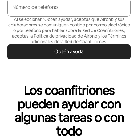
Número de teléfono
Al seleccionar “Obtén ayuda”, aceptas que Airbnb y sus
colaboradores se comuniquen contigo por correo electrónico
o por teléfono para hablar sobre la Red de Coanfitriones,
aceptas la
Política de privacidad
de Airbnb y los
Términos
adicionales de la Red de Coanfitriones
.
Obtén ayuda
Los coanfitriones
pueden ayudar con
algunas tareas o con
todo