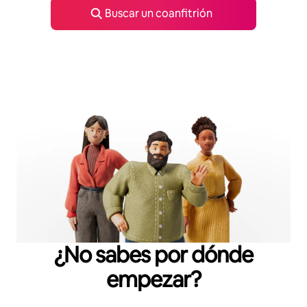
Buscar un coanfitrión
¿No sabes por dónde
empezar?