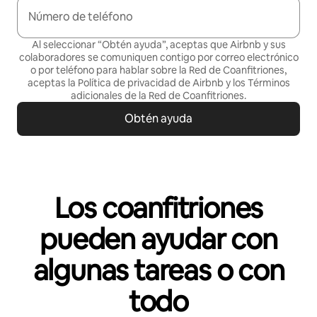
Número de teléfono
Al seleccionar “Obtén ayuda”, aceptas que Airbnb y sus
colaboradores se comuniquen contigo por correo electrónico
o por teléfono para hablar sobre la Red de Coanfitriones,
aceptas la
Política de privacidad
de Airbnb y los
Términos
adicionales de la Red de Coanfitriones
.
Obtén ayuda
Los coanfitriones
pueden ayudar con
algunas tareas o con
todo