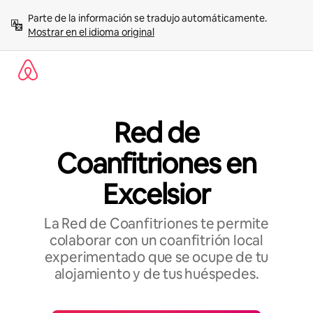
Omite
Parte de la información se tradujo automáticamente. 
el
Mostrar en el idioma original
contenido
Red de
Coanfitriones en
Excelsior
La Red de Coanfitriones te permite
colaborar con un coanfitrión local
experimentado que se ocupe de tu
alojamiento y de tus huéspedes.