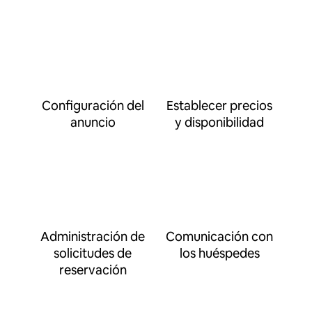
Configuración del
Establecer precios
anuncio
y disponibilidad
Administración de
Comunicación con
solicitudes de
los huéspedes
reservación