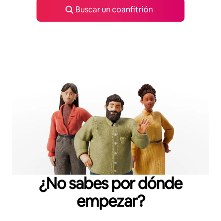
Buscar un coanfitrión
¿No sabes por dónde
empezar?