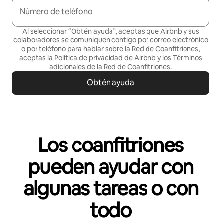
Número de teléfono
Al seleccionar “Obtén ayuda”, aceptas que Airbnb y sus
colaboradores se comuniquen contigo por correo electrónico
o por teléfono para hablar sobre la Red de Coanfitriones,
aceptas la
Política de privacidad
de Airbnb y los
Términos
adicionales de la Red de Coanfitriones
.
Obtén ayuda
Los coanfitriones
pueden ayudar con
algunas tareas o con
todo