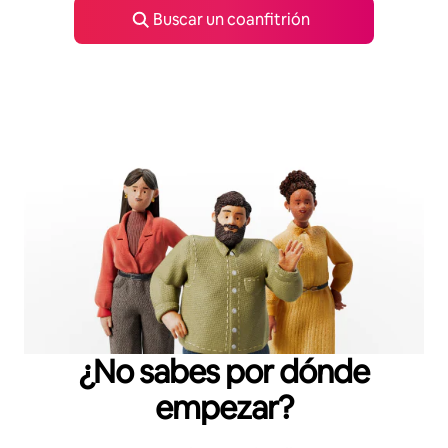
Buscar un coanfitrión
¿No sabes por dónde
empezar?