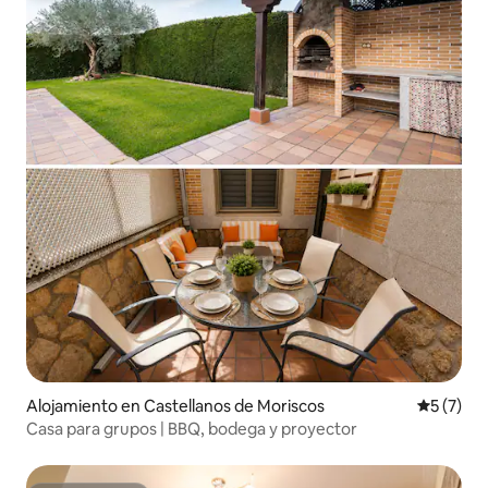
Alojamiento en Castellanos de Moriscos
Calificac
5 (7)
Casa para grupos | BBQ, bodega y proyector