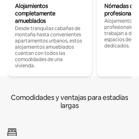
Alojamientos
Nómadas digit
completamente
profesionales 
amueblados
Alojamientos 
profesionales 
Desde tranquilas cabañas de
trabajan a dist
montaña hasta convenientes
espacios de tr
apartamentos urbanos, estos
dedicados.
alojamientos amueblados
cuentan con todos las
comodidades de una
vivienda.
Comodidades y ventajas para estadías
largas