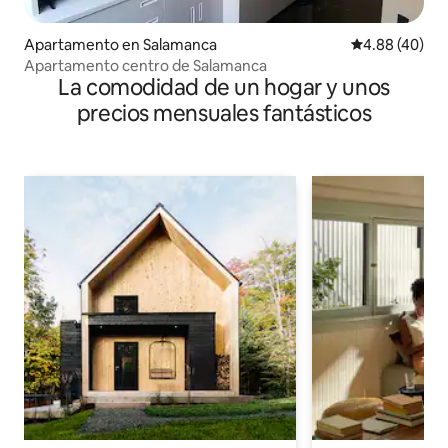
Apartamento en Salamanca
Calificación p
4.88 (40)
Apartamento centro de Salamanca
La comodidad de un hogar y unos
precios mensuales fantásticos