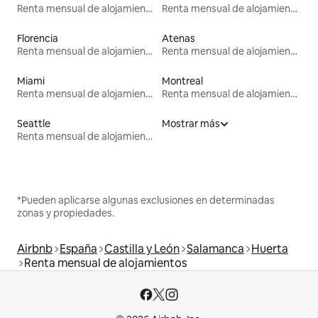
Renta mensual de alojamientos
Renta mensual de alojamientos
Florencia
Atenas
Renta mensual de alojamientos
Renta mensual de alojamientos
Miami
Montreal
Renta mensual de alojamientos
Renta mensual de alojamientos
Seattle
Mostrar más
Renta mensual de alojamientos
*Pueden aplicarse algunas exclusiones en determinadas
zonas y propiedades.
Airbnb
España
Castilla y León
Salamanca
Huerta
Renta mensual de alojamientos