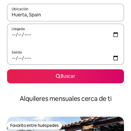
Ubicación
Cuando los resultados estén disponibles, navega con las teclas d
Llegada
Salida
Buscar
Alquileres mensuales cerca de ti
Favorito entre huéspedes
Favorito entre huéspedes