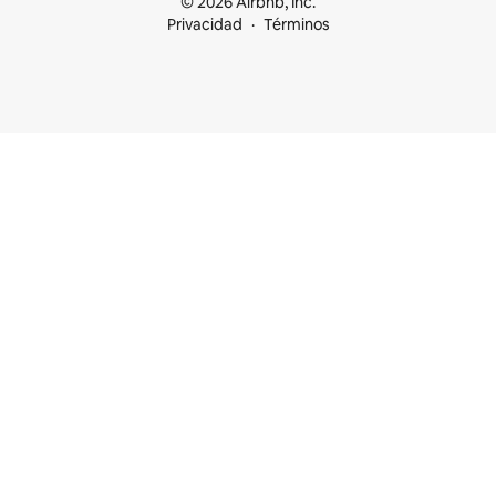
© 2026 Airbnb, Inc.
Privacidad
Términos