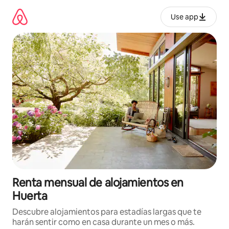
Omite
el
Use app
contenido
Renta mensual de alojamientos en
Huerta
Descubre alojamientos para estadías largas que te
harán sentir como en casa durante un mes o más.