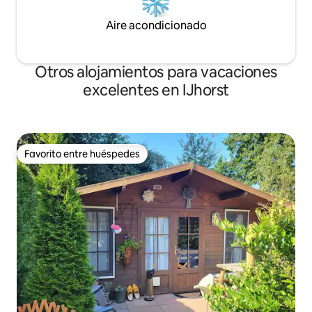
Aire acondicionado
Otros alojamientos para vacaciones
excelentes en IJhorst
Favorito entre huéspedes
Favorito entre huéspedes