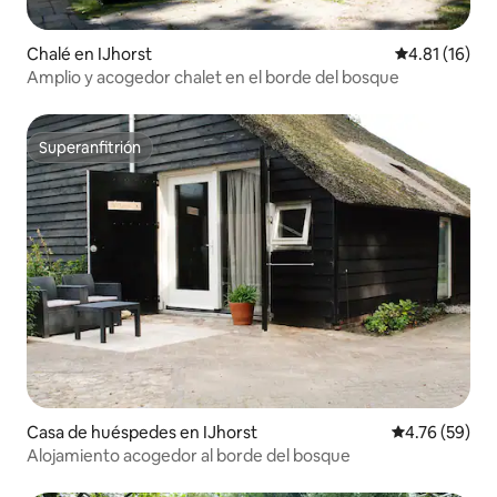
Chalé en IJhorst
Calificación 
4.81 (16)
Amplio y acogedor chalet en el borde del bosque
Superanfitrión
Superanfitrión
Casa de huéspedes en IJhorst
Calificación 
4.76 (59)
Alojamiento acogedor al borde del bosque