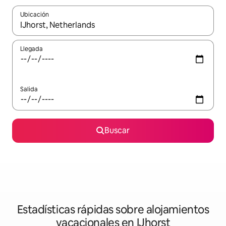
Ubicación
Cuando los resultados estén disponibles, navega con las teclas d
Llegada
Salida
Buscar
Estadísticas rápidas sobre alojamientos
vacacionales en IJhorst