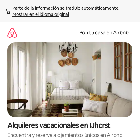
Omite
Parte de la información se tradujo automáticamente. 
el
Mostrar en el idioma original
contenido
Pon tu casa en Airbnb
Alquileres vacacionales en IJhorst
Encuentra y reserva alojamientos únicos en Airbnb