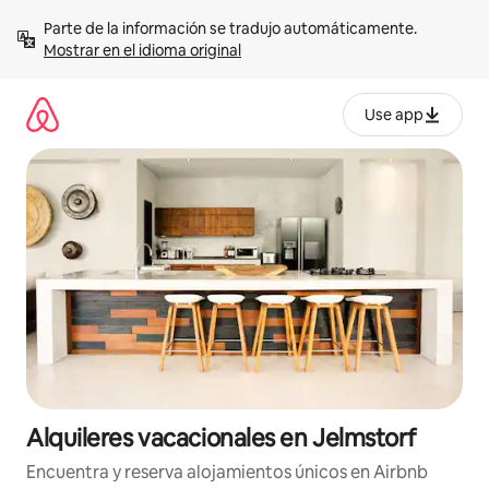
Omite
Parte de la información se tradujo automáticamente. 
el
Mostrar en el idioma original
contenido
Use app
Alquileres vacacionales en Jelmstorf
Encuentra y reserva alojamientos únicos en Airbnb