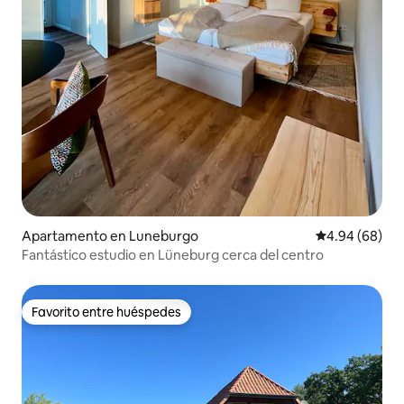
Apartamento en Luneburgo
Calificación p
4.94 (68)
Fantástico estudio en Lüneburg cerca del centro
Favorito entre huéspedes
Favorito entre huéspedes