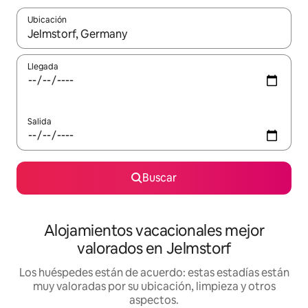
Ubicación
Cuando los resultados estén disponibles, navega con las teclas d
Llegada
Salida
Buscar
Alojamientos vacacionales mejor
valorados en Jelmstorf
Los huéspedes están de acuerdo: estas estadías están
muy valoradas por su ubicación, limpieza y otros
aspectos.