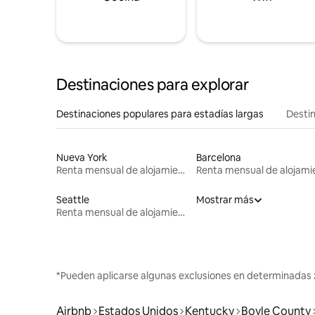
Destinaciones para explorar
Destinaciones populares para estadías largas
Destin
Nueva York
Barcelona
Renta mensual de alojamientos
Seattle
Mostrar más
Renta mensual de alojamientos
*Pueden aplicarse algunas exclusiones en determinadas 
Airbnb
Estados Unidos
Kentucky
Boyle County