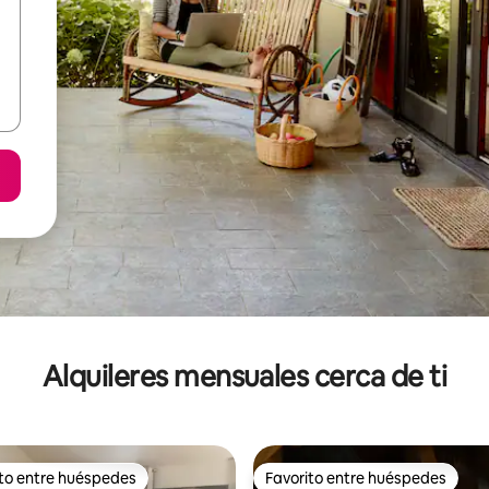
Alquileres mensuales cerca de ti
ito entre huéspedes
Favorito entre huéspedes
 entre huéspedes preferido
Favorito entre huéspedes