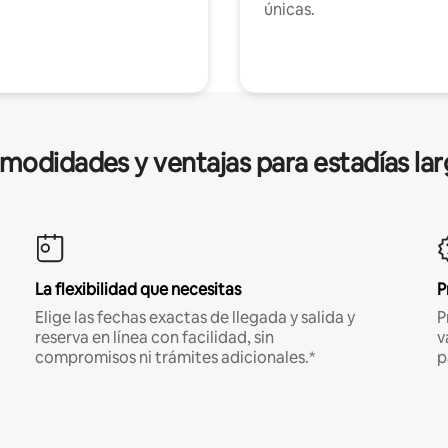
únicas.
modidades y ventajas para estadías lar
La flexibilidad que necesitas
P
Elige las fechas exactas de llegada y salida y
P
reserva en línea con facilidad, sin
v
compromisos ni trámites adicionales.*
p