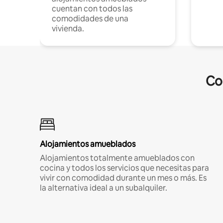
cuentan con todos las
comodidades de una
vivienda.
Co
Alojamientos amueblados
Alojamientos totalmente amueblados con
cocina y todos los servicios que necesitas para
vivir con comodidad durante un mes o más. Es
la alternativa ideal a un subalquiler.