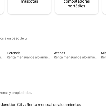
mascotas
computadoras
portátiles.
os a un paso de ti
Florencia
Atenas
Mi
Renta mensual de alojamientos
Renta mensual de alojamientos
Renta mensual de alojamientos
zonas y propiedades.
Junction City
Renta mensual de alojamientos