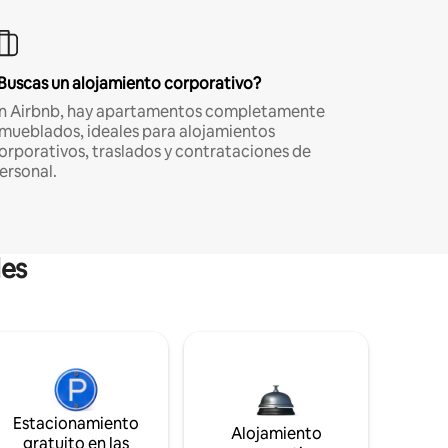
Buscas un alojamiento corporativo?
n Airbnb, hay apartamentos completamente
mueblados, ideales para alojamientos
orporativos, traslados y contrataciones de
ersonal.
les
Estacionamiento
Alojamiento
gratuito en las