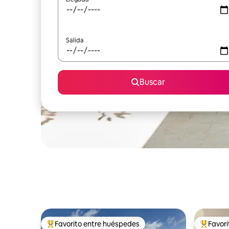
Salida
Buscar
Favorito entre huéspedes
Favor
Favorito entre huéspedes preferido
Favorito