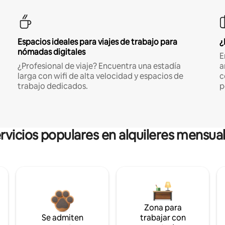
Espacios ideales para viajes de trabajo para
¿
nómadas digitales
E
¿Profesional de viaje? Encuentra una estadía
a
larga con wifi de alta velocidad y espacios de
c
trabajo dedicados.
p
rvicios populares en alquileres mensua
Zona para
Se admiten
trabajar con