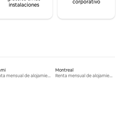
corporativo
instalaciones
ami
Montreal
Renta mensual de alojamientos
Renta mensual de alojamientos