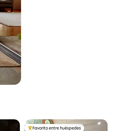
Favorito entre huéspedes
Favorito entre huéspedes preferido