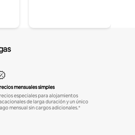
gas
recios mensuales simples
recios especiales para alojamientos
acacionales de larga duración y un único
ago mensual sin cargos adicionales.*