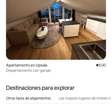
Apartamento en Upsala
Calificac
5 (4)
Departamento con garaje
Destinaciones para explorar
Otros tipos de alojamientos
Los mejores lugares de interés 