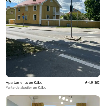
Apartamento en Kåbo
Calificación 
4.9 (60)
Parte de alquiler en Kåbo