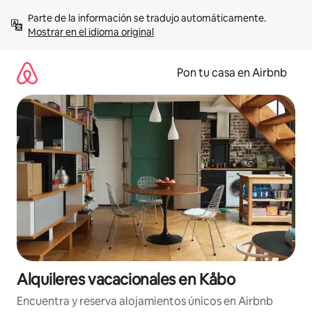
Omite
Parte de la información se tradujo automáticamente. 
el
Mostrar en el idioma original
contenido
Pon tu casa en Airbnb
Alquileres vacacionales en Kåbo
Encuentra y reserva alojamientos únicos en Airbnb