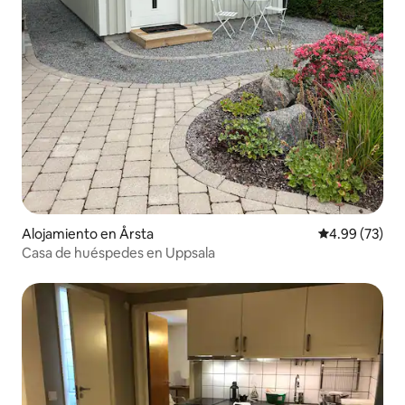
Alojamiento en Årsta
Calificación p
4.99 (73)
Casa de huéspedes en Uppsala