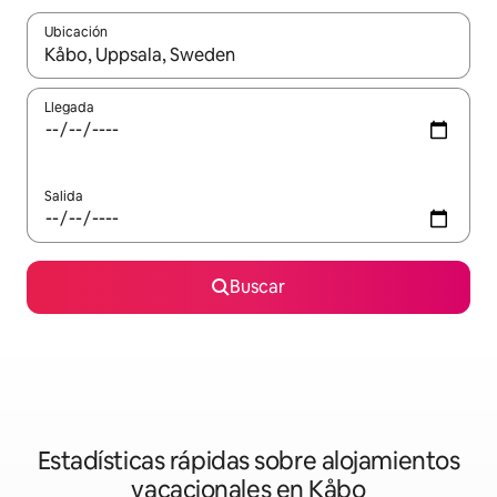
Ubicación
Cuando los resultados estén disponibles, navega con las teclas d
Llegada
Salida
Buscar
Estadísticas rápidas sobre alojamientos
vacacionales en Kåbo