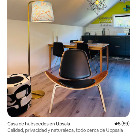
Casa de huéspedes en Upsala
Calificaci
5 (59)
Calidad, privacidad y naturaleza, todo cerca de Uppsala