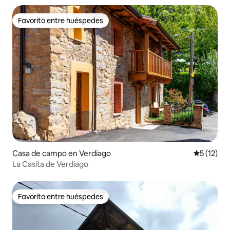
Favorito entre huéspedes
Favorito entre huéspedes
Casa de campo en Verdiago
Calificaci
5 (12)
La Casita de Verdiago
Favorito entre huéspedes
Favorito entre huéspedes