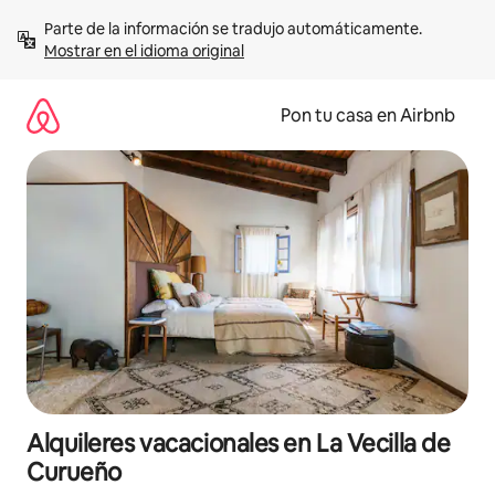
Omite
Parte de la información se tradujo automáticamente. 
el
Mostrar en el idioma original
contenido
Pon tu casa en Airbnb
Alquileres vacacionales en La Vecilla de
Curueño