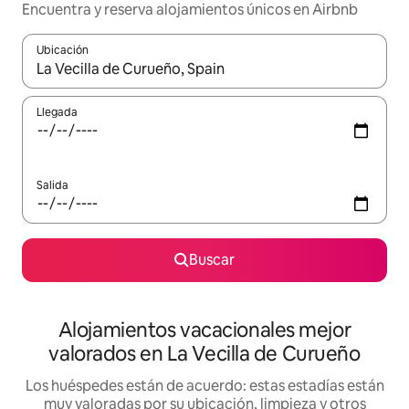
Encuentra y reserva alojamientos únicos en Airbnb
Ubicación
Cuando los resultados estén disponibles, navega con las teclas d
Llegada
Salida
Buscar
Alojamientos vacacionales mejor
valorados en La Vecilla de Curueño
Los huéspedes están de acuerdo: estas estadías están
muy valoradas por su ubicación, limpieza y otros