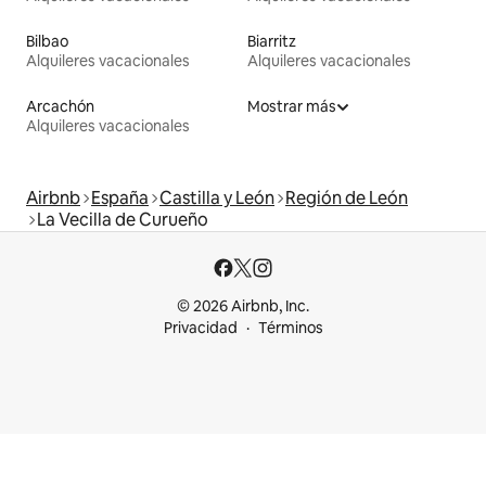
Bilbao
Biarritz
Alquileres vacacionales
Alquileres vacacionales
Arcachón
Mostrar más
Alquileres vacacionales
Airbnb
España
Castilla y León
Región de León
La Vecilla de Curueño
© 2026 Airbnb, Inc.
Privacidad
Términos