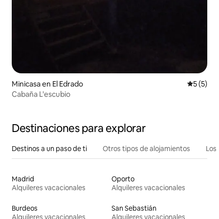
Minicasa en El Edrado
Calificac
5 (5)
Cabaña L'escubio
Destinaciones para explorar
Destinos a un paso de ti
Otros tipos de alojamientos
Los 
Madrid
Oporto
Alquileres vacacionales
Alquileres vacacionales
Burdeos
San Sebastián
Alquileres vacacionales
Alquileres vacacionales