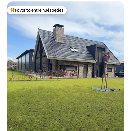
Favorito entre huéspedes
Favorito entre huéspedes preferido