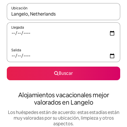
Ubicación
Cuando los resultados estén disponibles, navega con las teclas d
Llegada
Salida
Buscar
Alojamientos vacacionales mejor
valorados en Langelo
Los huéspedes están de acuerdo: estas estadías están
muy valoradas por su ubicación, limpieza y otros
aspectos.