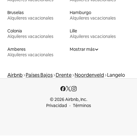
Bruselas
Hamburgo
Alquileres vacacionales
Alquileres vacacionales
Colonia
Lille
Alquileres vacacionales
Alquileres vacacionales
Amberes
Mostrar más
Alquileres vacacionales
Airbnb
Países Bajos
Drente
Noordenveld
Langelo
© 2026 Airbnb, Inc.
Privacidad
Términos