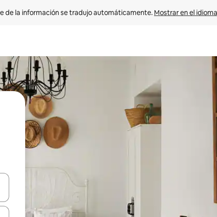
e de la información se tradujo automáticamente. 
Mostrar en el idioma
n las teclas de flecha hacia arriba y hacia abajo o explora con el tact