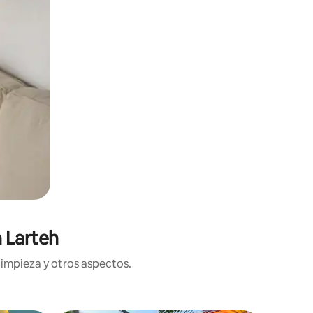
 Larteh
limpieza y otros aspectos.