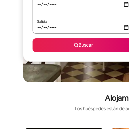
Salida
Buscar
Alojam
Los huéspedes están de ac