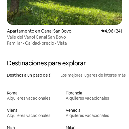
Apartamento en Canal San Bovo
Calificación p
4.96 (24)
Valle del Vanoi Canal San Bovo
Familiar
·
Calidad-precio
·
Vista
Destinaciones para explorar
Destinos a un paso de ti
Los mejores lugares de interés más 
Roma
Florencia
Alquileres vacacionales
Alquileres vacacionales
Viena
Venecia
Alquileres vacacionales
Alquileres vacacionales
Niza
Milán