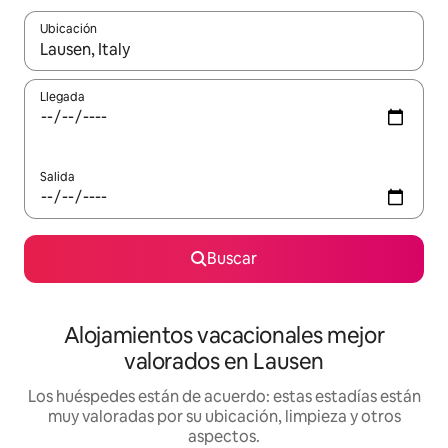
Ubicación
Cuando los resultados estén disponibles, navega con las teclas d
Llegada
Salida
Buscar
Alojamientos vacacionales mejor
valorados en Lausen
Los huéspedes están de acuerdo: estas estadías están
muy valoradas por su ubicación, limpieza y otros
aspectos.