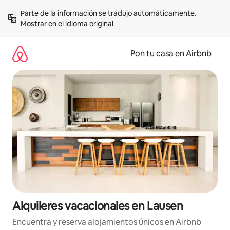
Omite
Parte de la información se tradujo automáticamente. 
el
Mostrar en el idioma original
contenido
Pon tu casa en Airbnb
Alquileres vacacionales en Lausen
Encuentra y reserva alojamientos únicos en Airbnb