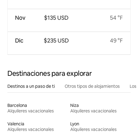
Nov
$135 USD
54 °F
Dic
$235 USD
49 °F
Destinaciones para explorar
Destinos a un paso de ti
Otros tipos de alojamientos
Los 
Barcelona
Niza
Alquileres vacacionales
Alquileres vacacionales
Valencia
Lyon
Alquileres vacacionales
Alquileres vacacionales