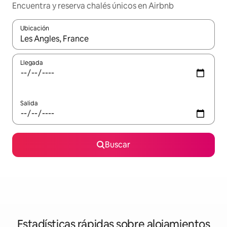
Encuentra y reserva chalés únicos en Airbnb
Ubicación
Cuando los resultados estén disponibles, navega con las teclas d
Llegada
Salida
Buscar
Estadísticas rápidas sobre alojamientos