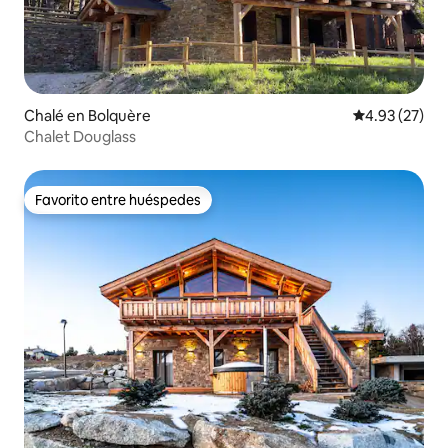
Chalé en Bolquère
Calificación 
4.93 (27)
Chalet Douglass
Favorito entre huéspedes
Favorito entre huéspedes