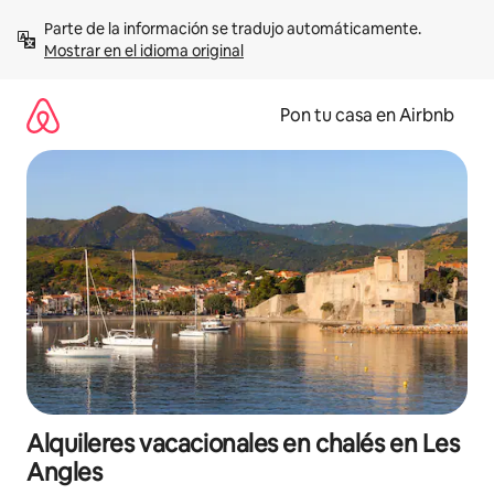
Omite
Parte de la información se tradujo automáticamente. 
el
Mostrar en el idioma original
contenido
Pon tu casa en Airbnb
Alquileres vacacionales en chalés en Les
Angles