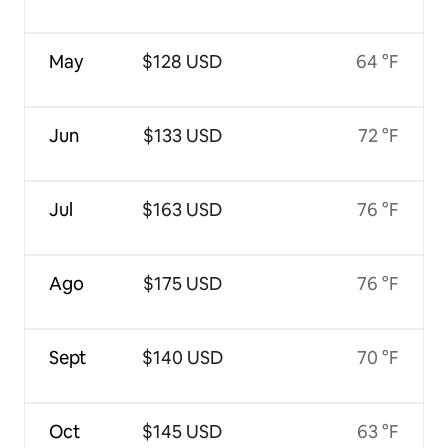
May
$128 USD
64 °F
Jun
$133 USD
72 °F
Jul
$163 USD
76 °F
Ago
$175 USD
76 °F
Sept
$140 USD
70 °F
Oct
$145 USD
63 °F