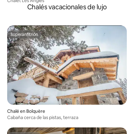
Chalet Les Angles
Chalés vacacionales de lujo
Superanfitrión
Superanfitrión
Chalé en Bolquère
Cabaña cerca de las pistas, terraza