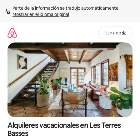
Omite
Parte de la información se tradujo automáticamente. 
el
Mostrar en el idioma original
contenido
Use app
Alquileres vacacionales en Les Terres
Basses