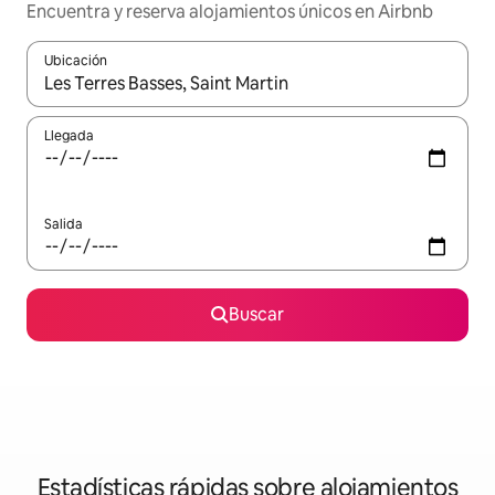
Encuentra y reserva alojamientos únicos en Airbnb
Ubicación
Cuando los resultados estén disponibles, navega con las teclas d
Llegada
Salida
Buscar
Estadísticas rápidas sobre alojamientos