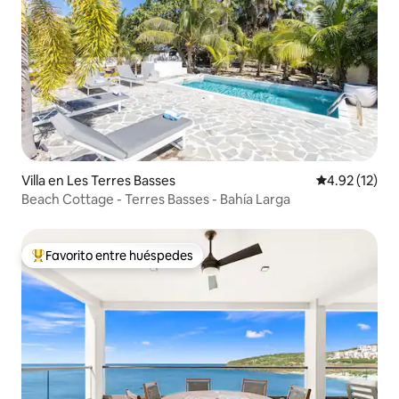
Villa en Les Terres Basses
Calificación 
4.92 (12)
Beach Cottage - Terres Basses - Bahía Larga
Favorito entre huéspedes
Favorito entre huéspedes preferido