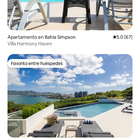
Apartamento en Bahía Simpson
Calificación
5.0 (67)
Villa Harmony Haven
Favorito entre huéspedes
Favorito entre huéspedes