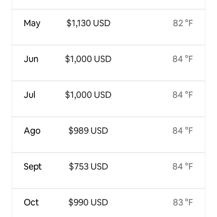
May
$1,130 USD
82 °F
Jun
$1,000 USD
84 °F
Jul
$1,000 USD
84 °F
Ago
$989 USD
84 °F
Sept
$753 USD
84 °F
Oct
$990 USD
83 °F