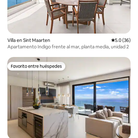
Villa en Sint Maarten
Calificación
5.0 (36)
Apartamento Indigo frente al mar, planta media, unidad 2
Favorito entre huéspedes
Favorito entre huéspedes